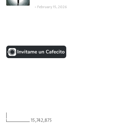
February 15, 2026
UNA MONEDITA POR FAVOR
FACEBOOK
VISITANTES
15,742,875