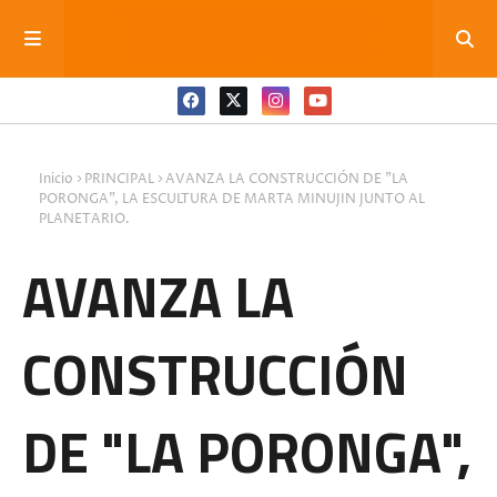
Inicio
PRINCIPAL
AVANZA LA CONSTRUCCIÓN DE "LA
PORONGA", LA ESCULTURA DE MARTA MINUJIN JUNTO AL
PLANETARIO.
AVANZA LA
CONSTRUCCIÓN
DE "LA PORONGA",