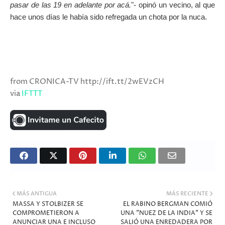
pasar de las 19 en adelante por acá.
"- opinó un vecino, al que
hace unos días le había sido refregada un chota por la nuca.
from CRONICA-TV http://ift.tt/2wEVzCH
via
IFTTT
MÁS ANTIGUA
MÁS RECIENTE
MASSA Y STOLBIZER SE
EL RABINO BERGMAN COMIÓ
COMPROMETIERON A
UNA "NUEZ DE LA INDIA" Y SE
ANUNCIAR UNA E INCLUSO
SALIÓ UNA ENREDADERA POR