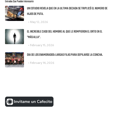
Entradas Que Pueden Interesarte
UN ESTUDIO REVELA QUE EN LA ULTIMA DECADA SE TRIPLICÓ EL NUMERO DE
HIJOS DE PUTA.
May 12, 2026
EL INCREIBLE CASO DEL HOMBRE AL QUE LE ROMPIERON EL ORTO EN EL
"MÁS ALLA".
February 15, 2026
DIA DE LOS ENAMORADOS: LARGAS FILAS PARA DEPILARSE LA CONCHA.
February 14, 2026
UNA MONEDITA POR FAVOR