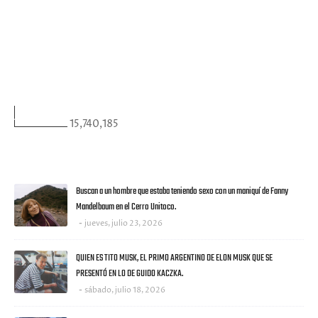
FACEBOOK
VISITANTES
15,740,185
ULTIMAS NOTICIAS
Buscan a un hombre que estaba teniendo sexo con un maniquí de Fanny
Mandelbaum en el Cerro Unitoco.
jueves, julio 23, 2026
QUIEN ES TITO MUSK, EL PRIMO ARGENTINO DE ELON MUSK QUE SE
PRESENTÓ EN LO DE GUIDO KACZKA.
sábado, julio 18, 2026