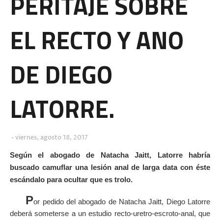
PERITAJE SOBRE
EL RECTO Y ANO
DE DIEGO
LATORRE.
viernes, agosto 18, 2017
Según el abogado de Natacha Jaitt, Latorre habría
buscado camuflar una lesión anal de larga data con éste
escándalo para ocultar que es trolo.
P
or pedido del abogado de Natacha Jaitt, Diego Latorre
deberá someterse a un estudio recto-uretro-escroto-anal, que