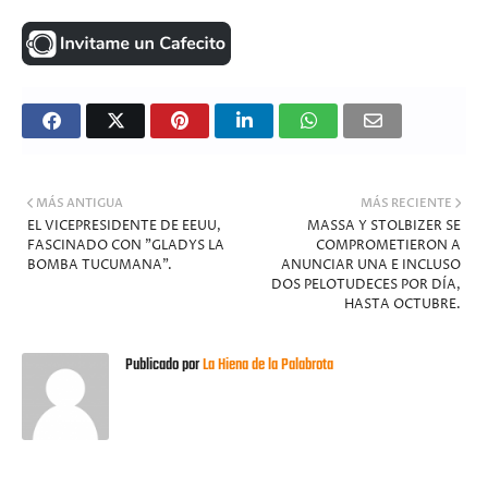
MÁS ANTIGUA
MÁS RECIENTE
EL VICEPRESIDENTE DE EEUU,
MASSA Y STOLBIZER SE
FASCINADO CON "GLADYS LA
COMPROMETIERON A
BOMBA TUCUMANA".
ANUNCIAR UNA E INCLUSO
DOS PELOTUDECES POR DÍA,
HASTA OCTUBRE.
Publicado por
La Hiena de la Palabrota