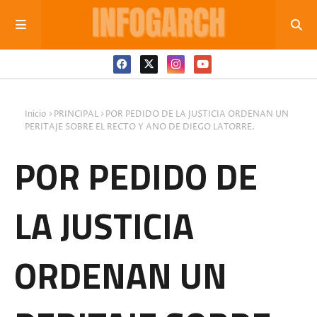
Inicio
PRINCIPAL
POR PEDIDO DE LA JUSTICIA ORDENAN UN
PERITAJE SOBRE EL RECTO Y ANO DE DIEGO LATORRE.
POR PEDIDO DE
LA JUSTICIA
ORDENAN UN