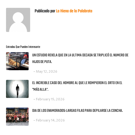
Publicado por
La Hiena de la Palabrota
Entradas Que Pueden Interesarte
UN ESTUDIO REVELA QUE EN LA ULTIMA DECADA SE TRIPLICÓ EL NUMERO DE
HIJOS DE PUTA.
May 12, 2026
EL INCREIBLE CASO DEL HOMBRE AL QUE LE ROMPIERON EL ORTO EN EL
"MÁS ALLA".
February 15, 2026
DIA DE LOS ENAMORADOS: LARGAS FILAS PARA DEPILARSE LA CONCHA.
February 14, 2026