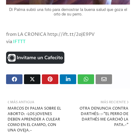
Di Palma subió una foto para demostrar la buena salud que goza el
orto de su perro.
from LA CRONICA http://ift.tt/2oJE9PV
via
IFTTT
MÁS ANTIGUA
MÁS RECIENTE
MARCOS DI PALMA SOBRE EL
OTRA DENUNCIA CONTRA
ABORTO: -LOS JOVENES
DARTHÉS: :-"EL PERRO DE
DEBEN APRENDER A CULEAR
DARTHÉS ME GARCHÓ LA
COMO EN EL CAMPO, CON
PATA.-"
UNA OVEJA.-