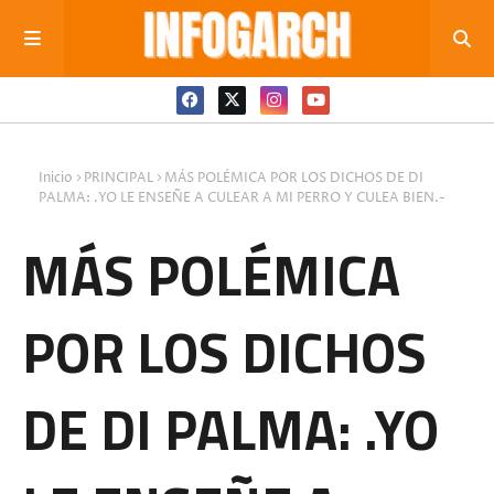
Inicio
PRINCIPAL
MÁS POLÉMICA POR LOS DICHOS DE DI
PALMA: .YO LE ENSEÑE A CULEAR A MI PERRO Y CULEA BIEN.-
MÁS POLÉMICA
POR LOS DICHOS
DE DI PALMA: .YO