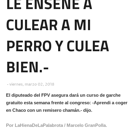
LE ENSEÑE A
CULEAR A MI
PERRO Y CULEA
BIEN.-
viernes, marzo 02, 2018
El diputeado del FPV asegura dará un curso de garche
gratuito esta semana frente al congreso: -Aprendi a coger
en Chaco con un remisero chamán.- dijo.
Por LaHienaDeLaPalabrota / Marcelo GranPolla.