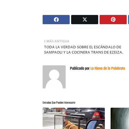
MÁS ANTIGUA
TODA LA VERDAD SOBRE EL ESCÁNDALO DE
SAMPAOLI Y LA COCINERA TRANS DE EZEIZA.
Publicado por
La Hiena de la Palabrota
Entradas Que Pueden Interesarte