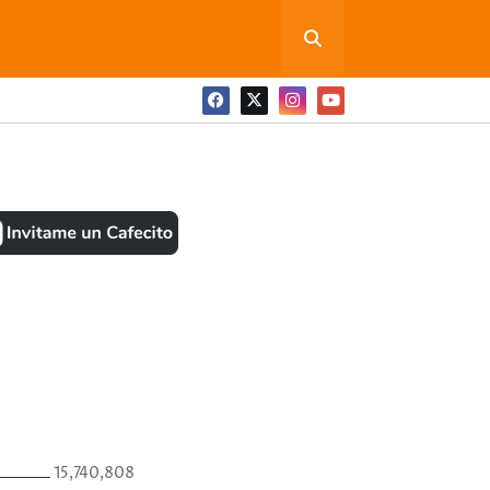
ONEDITA POR FAVOR
BOOK
ANTES
15,740,808