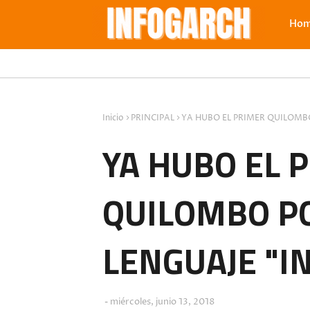
Ho
Inicio
PRINCIPAL
YA HUBO EL PRIMER QUILOMBO
YA HUBO EL 
QUILOMBO PO
LENGUAJE "IN
miércoles, junio 13, 2018