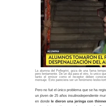
La alumna del Pellegrini, goza de una fama tempora
pero lentamente. De un dia para el otro, lo unico q
tanto el emisor como el receptor deben conocer
mensaje. Esto pareciera ser un fenómeno lesbo-tortill
Pero no fué el único problema que se ha regist
un jóven de 25 años insulinodependiente muri
en donde
le dieron una jeringa con thinner