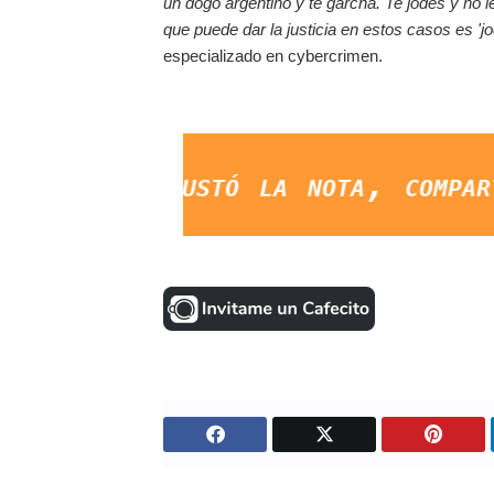
un dogo argentino y te garcha. Te jodés y no 
que puede dar la justicia en estos casos es 'jo
especializado en cybercrimen.
 gustó la nota, compartila en