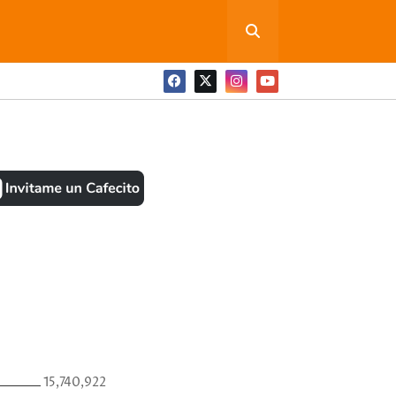
ONEDITA POR FAVOR
BOOK
ANTES
15,740,922