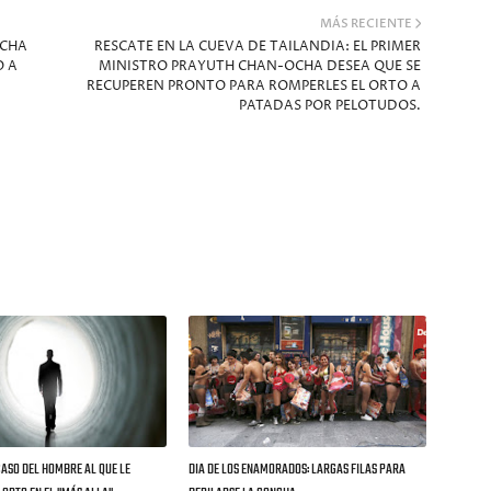
MÁS RECIENTE
NCHA
RESCATE EN LA CUEVA DE TAILANDIA: EL PRIMER
O A
MINISTRO PRAYUTH CHAN-OCHA DESEA QUE SE
RECUPEREN PRONTO PARA ROMPERLES EL ORTO A
PATADAS POR PELOTUDOS.
CASO DEL HOMBRE AL QUE LE
DIA DE LOS ENAMORADOS: LARGAS FILAS PARA