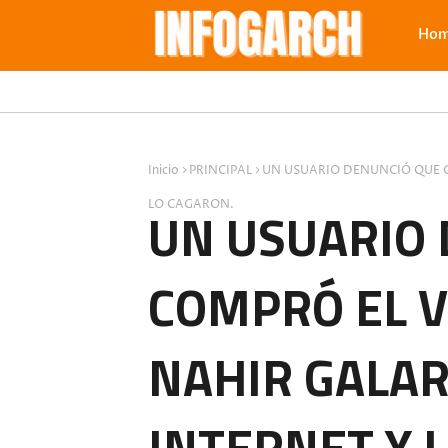
Ho
Inicio
PRINCIPAL
UN USUARIO DENUNCIÓ QUE C
LO CAGARON.
UN USUARIO
COMPRÓ EL V
NAHIR GALAR
INTERNET Y 