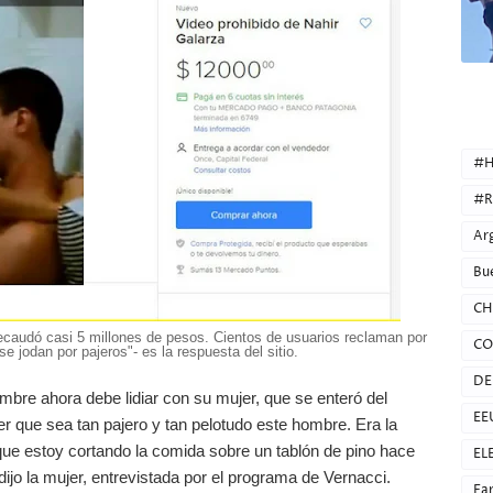
CATEG
#H
#R
Ar
Bu
CH
ecaudó casi 5 millones de pesos. Cientos de usuarios reclaman por
CO
se jodan por pajeros"- es la respuesta del sitio.
DE
bre ahora debe lidiar con su mujer, que se enteró del
EE
er que sea tan pajero y tan pelotudo este hombre. Era la
ue estoy cortando la comida sobre un tablón de pino hace
EL
jo la mujer, entrevistada por el programa de Vernacci.
Fa