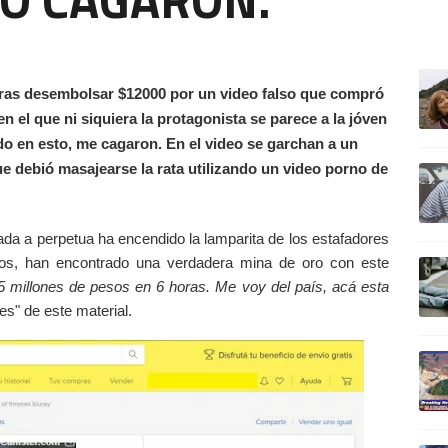
ULTIM
ras desembolsar $12000 por un video falso que compró
n el que ni siquiera la protagonista se parece a la jóven
do en esto, me cagaron. En el video se garchan a un
ue debió masajearse la rata utilizando un video porno de
ada a perpetua ha encendido la lamparita de los estafadores
dos, han encontrado una verdadera mina de oro con este
5 millones de pesos en 6 horas. Me voy del país, acá esta
es" de este material.