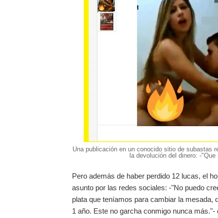
Una publicación en un conocido sitio de subastas r
la devolución del dinero: -"Que 
Pero además de haber perdido 12 lucas, el hom
asunto por las redes sociales: -"No puedo cre
plata que teníamos para cambiar la mesada, q
1 año. Este no garcha conmigo nunca más."- di