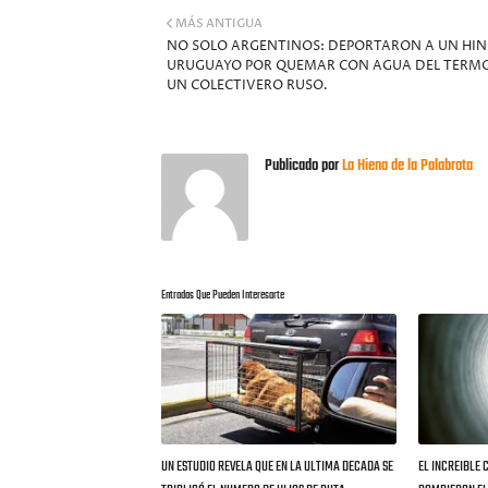
MÁS ANTIGUA
NO SOLO ARGENTINOS: DEPORTARON A UN HI
URUGUAYO POR QUEMAR CON AGUA DEL TERM
UN COLECTIVERO RUSO.
Publicado por
La Hiena de la Palabrota
Entradas Que Pueden Interesarte
UN ESTUDIO REVELA QUE EN LA ULTIMA DECADA SE
EL INCREIBLE 