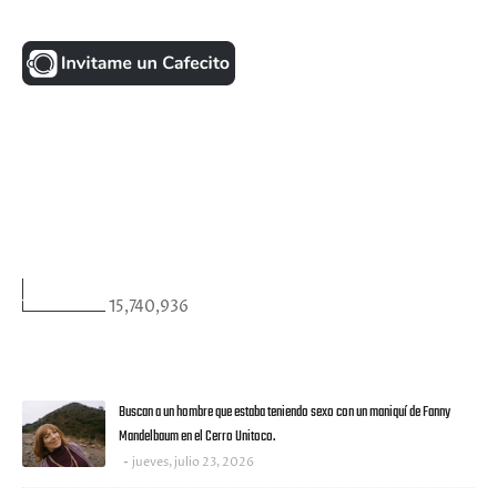
UNA MONEDITA POR FAVOR
FACEBOOK
VISITANTES
15,740,936
ULTIMAS NOTICIAS
Buscan a un hombre que estaba teniendo sexo con un maniquí de Fanny
Mandelbaum en el Cerro Unitoco.
jueves, julio 23, 2026