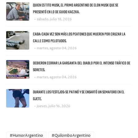
QUIEN ES TITO MUSK, EL PRIMO ARGENTINO DE ELON MUSK QUE SE
PRESENTÓ EN LO DE GUIDO KACZKA.
sábado, julio 18, 2026
CABA: CADA VEZ SON MÁS LOS PEATONES QUE MUEREN POR CRUZAR LA
CALLE COMO PELOTUDOS.
martes, agosto 04, 2026
DEBIERON CERRAR LA GARGANTA DEL DIABLO POR EL INTENSO TRÁFICO DE
SORETES.
martes, agosto 04, 2026
DURANTE LOS FESTEJOS: SE PATINÓ Y SE ENSARTÓ UN SEMAFORO EN EL
OJETE.
jueves, julio 16, 2026
CATEGORIES
#HumorArgentino
#QuilomboArgentino