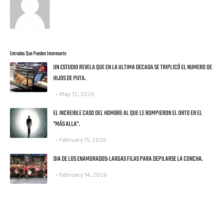
Entradas Que Pueden Interesarte
UN ESTUDIO REVELA QUE EN LA ULTIMA DECADA SE TRIPLICÓ EL NUMERO DE
HIJOS DE PUTA.
May 12, 2026
EL INCREIBLE CASO DEL HOMBRE AL QUE LE ROMPIERON EL ORTO EN EL
"MÁS ALLA".
February 15, 2026
DIA DE LOS ENAMORADOS: LARGAS FILAS PARA DEPILARSE LA CONCHA.
February 14, 2026