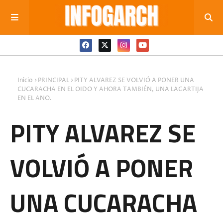
Inicio
PRINCIPAL
PITY ALVAREZ SE VOLVIÓ A PONER UNA
CUCARACHA EN EL OIDO Y AHORA TAMBIÉN, UNA LAGARTIJA
EN EL ANO.
PITY ALVAREZ SE
VOLVIÓ A PONER
UNA CUCARACHA