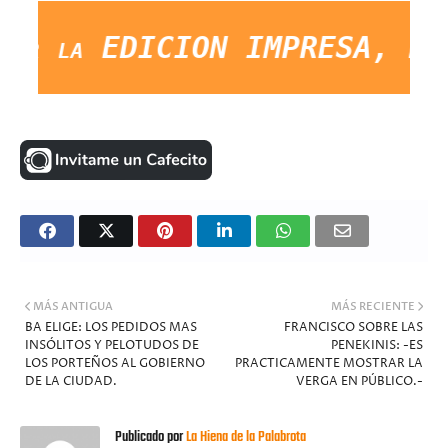
ar la EDICION IMPRESA, lo que
MÁS ANTIGUA
MÁS RECIENTE
BA ELIGE: LOS PEDIDOS MAS
FRANCISCO SOBRE LAS
INSÓLITOS Y PELOTUDOS DE
PENEKINIS: -ES
LOS PORTEÑOS AL GOBIERNO
PRACTICAMENTE MOSTRAR LA
DE LA CIUDAD.
VERGA EN PÚBLICO.-
Publicado por
La Hiena de la Palabrota