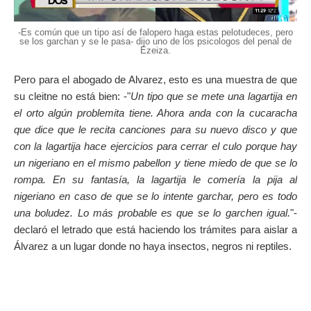
-Es común que un tipo así de falopero haga estas pelotudeces, pero
se los garchan y se le pasa- dijo uno de los psicologos del penal de
Ezeiza.
Pero para el abogado de Alvarez, esto es una muestra de que
su cleitne no está bien: -"
Un tipo que se mete una lagartija en
el orto algún problemita tiene. Ahora anda con la cucaracha
que dice que le recita canciones para su nuevo disco y que
con la lagartija hace ejercicios para cerrar el culo porque hay
un nigeriano en el mismo pabellon y tiene miedo de que se lo
rompa. En su fantasía, la lagartija le comería la pija al
nigeriano en caso de que se lo intente garchar, pero es todo
una boludez. Lo más probable es que se lo garchen igual.
"-
declaró el letrado que está haciendo los trámites para aislar a
Álvarez a un lugar donde no haya insectos, negros ni reptiles.