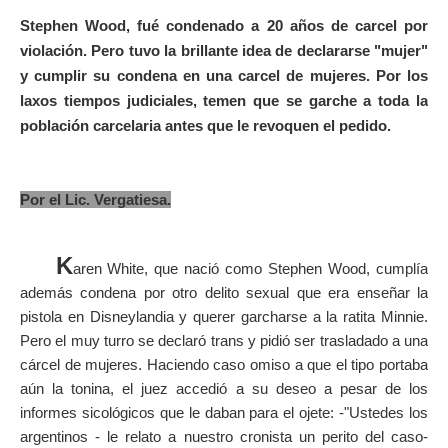
Stephen Wood, fué condenado a 20 años de carcel por
violación. Pero tuvo la brillante idea de declararse "mujer"
y cumplir su condena en una carcel de mujeres. Por los
laxos tiempos judiciales, temen que se garche a toda la
población carcelaria antes que le revoquen el pedido.
Por el Lic. Vergatiesa.
K
aren White, que nació como Stephen Wood, cumplía
además condena por otro delito sexual que era enseñar la
pistola en Disneylandia y querer garcharse a la ratita Minnie.
Pero el muy turro se declaró trans y pidió ser trasladado a una
cárcel de mujeres. Haciendo caso omiso a que el tipo portaba
aún la tonina, el juez accedió a su deseo a pesar de los
informes sicológicos que le daban para el ojete: -"Ustedes los
argentinos - le relato a nuestro cronista un perito del caso-