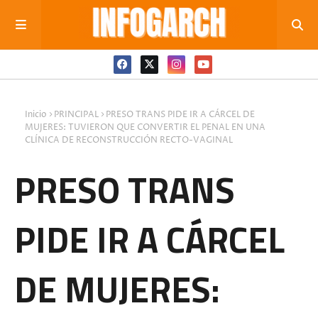
Inicio
PRINCIPAL
PRESO TRANS PIDE IR A CÁRCEL DE
MUJERES: TUVIERON QUE CONVERTIR EL PENAL EN UNA
CLÍNICA DE RECONSTRUCCIÓN RECTO-VAGINAL
PRESO TRANS
PIDE IR A CÁRCEL
DE MUJERES: