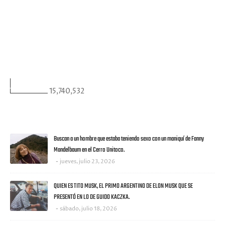
FACEBOOK
VISITANTES
15,740,532
ULTIMAS NOTICIAS
Buscan a un hombre que estaba teniendo sexo con un maniquí de Fanny
Mandelbaum en el Cerro Unitoco.
jueves, julio 23, 2026
QUIEN ES TITO MUSK, EL PRIMO ARGENTINO DE ELON MUSK QUE SE
PRESENTÓ EN LO DE GUIDO KACZKA.
sábado, julio 18, 2026