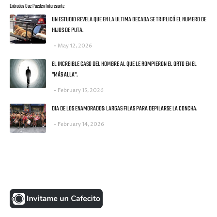
Entradas Que Pueden Interesarte
UN ESTUDIO REVELA QUE EN LA ULTIMA DECADA SE TRIPLICÓ EL NUMERO DE
HIJOS DE PUTA.
May 12, 2026
EL INCREIBLE CASO DEL HOMBRE AL QUE LE ROMPIERON EL ORTO EN EL
"MÁS ALLA".
February 15, 2026
DIA DE LOS ENAMORADOS: LARGAS FILAS PARA DEPILARSE LA CONCHA.
February 14, 2026
UNA MONEDITA POR FAVOR