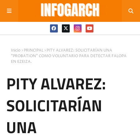
Inicio
PRINCIPAL
PITY ALVAREZ: SOLICITARÍAN UNA
"PROBATION" COMO VOLUNTARIO PARA DETECTAR FALOPA
EN EZEIZA.
PITY ALVAREZ:
SOLICITARÍAN
UNA