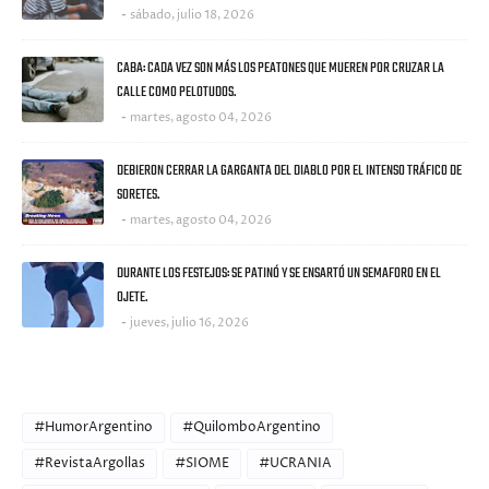
sábado, julio 18, 2026
CABA: CADA VEZ SON MÁS LOS PEATONES QUE MUEREN POR CRUZAR LA
CALLE COMO PELOTUDOS.
martes, agosto 04, 2026
DEBIERON CERRAR LA GARGANTA DEL DIABLO POR EL INTENSO TRÁFICO DE
SORETES.
martes, agosto 04, 2026
DURANTE LOS FESTEJOS: SE PATINÓ Y SE ENSARTÓ UN SEMAFORO EN EL
OJETE.
jueves, julio 16, 2026
CATEGORIES
#HumorArgentino
#QuilomboArgentino
#RevistaArgollas
#SIOME
#UCRANIA