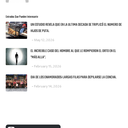
Entradas Que Pueden Interesarte
UN ESTUDIO REVELA QUE EN LA ULTIMA DECADA SE TRIPLICÓ EL NUMERO DE
HIJOS DE PUTA.
May 12, 2026
EL INCREIBLE CASO DEL HOMBRE AL QUE LE ROMPIERON EL ORTO EN EL
"MÁS ALLA".
February 15, 2026
DIA DE LOS ENAMORADOS: LARGAS FILAS PARA DEPILARSE LA CONCHA.
February 14, 2026
UNA MONEDITA POR FAVOR