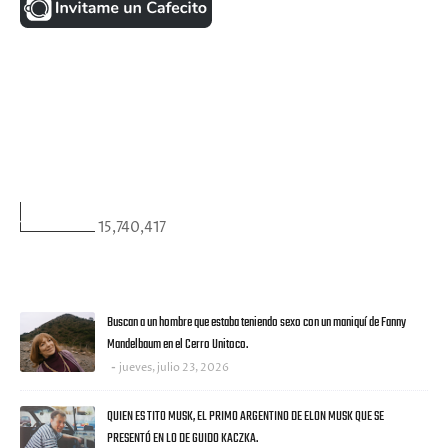
FACEBOOK
VISITANTES
15,740,417
ULTIMAS NOTICIAS
Buscan a un hombre que estaba teniendo sexo con un maniquí de Fanny
Mandelbaum en el Cerro Unitoco.
jueves, julio 23, 2026
QUIEN ES TITO MUSK, EL PRIMO ARGENTINO DE ELON MUSK QUE SE
PRESENTÓ EN LO DE GUIDO KACZKA.