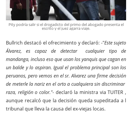
Pity podría salir si el drogadicto del primo del abogado presenta el
escrito y el juez agarra viaje.
Bullrich destacó el ofrecimiento y declaró: -"
Este sujeto
Álvarez, es capaz de detectar cualquier tipo de
mandanga, incluso eso que usan los yanquis que cagan en
un balde y lo aspiran. Igual el problema principal son los
peruanos, pero vemos en el sr. Alvarez una firme decisión
de meterle la nariz en el orto a cualquiera sin discriminar
raza, religión o color."
- declaró la ministra via TUITER ,
aunque recalcó que la decisión queda supeditada a l
tribunal que lleva la causa del ex-viejas locas.