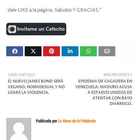
KE a la página. Saludos Y GRACIAS."
MÁS ANTIGUA
MÁS RECIENTE
EL NUEVO JAMES BOND SERÁ
EPIDEMIA DE CAGADERA EN
VEGANO, HOMOSEXUAL Y NO
VENEZUELA: MADURO ACUSA
USARÁ LA VIOLENCIA.
A ESTADOS UNIDOS DE
ATENTAR CON RAYO
DIARREICO.
Publicado por
La Hiena de la Palabrota