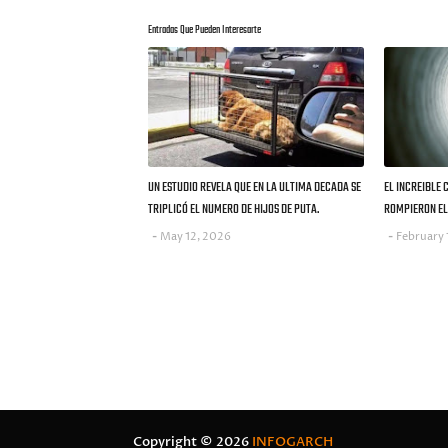
Entradas Que Pueden Interesarte
UN ESTUDIO REVELA QUE EN LA ULTIMA DECADA SE
EL INCREIBLE 
TRIPLICÓ EL NUMERO DE HIJOS DE PUTA.
ROMPIERON EL 
May 12, 2026
February 
Copyright ©
2026
INFOGARCH