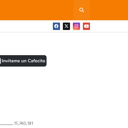
ONEDITA POR FAVOR
BOOK
ANTES
15,740,181