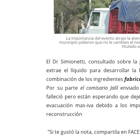
La importancia del evento atrajo la ate
municipio pidieron que no le cambien el no
titulado 
El Dr Simionetti, consultado sobre la
extrae el líquido para desarrollar l
combinación de los ingredientes
fabri
Por su parte
el comisario Jalil
enviado
falleció pero están esperando que deje
evacuación mas-iva debido a los imp
reconstrucción
"Si te gustó la nota, compartila en FACE