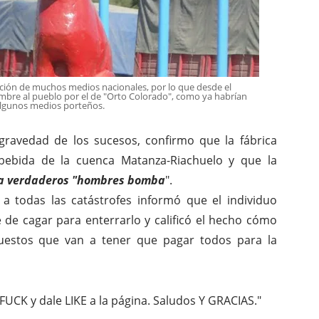
nción de muchos medios nacionales, por lo que desde el
mbre al pueblo por el de "Orto Colorado", como ya habrían
algunos medios porteños.
 gravedad de los sucesos, confirmo que la fábrica
a bebida de la cuenca Matanza-Riachuelo y que la
ca verdaderos "hombres bomba
".
 a todas las catástrofes informó que el individuo
 de cagar para enterrarlo y calificó el hecho cómo
uestos que van a tener que pagar todos para la
FUCK y dale LIKE a la página. Saludos Y GRACIAS."