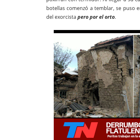
botellas comenzó a temblar, se puso e
del exorcista
pero por el orto
.