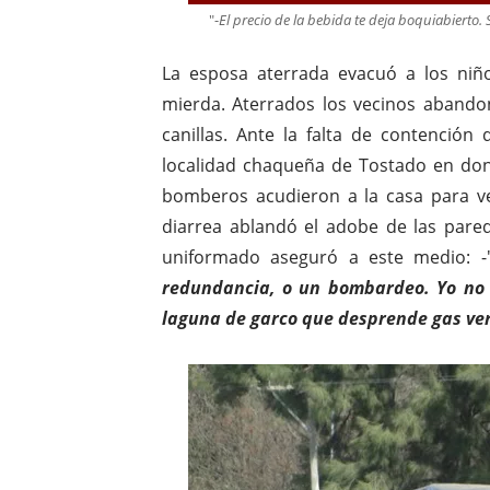
"-
El precio de la bebida te deja boquiabierto. S
La esposa aterrada evacuó a los niño
mierda. Aterrados los vecinos abando
canillas. Ante la falta de contención
localidad chaqueña de Tostado en dond
bomberos acudieron a la casa para ver
diarrea ablandó el adobe de las pare
uniformado aseguró a este medio: -
redundancia, o un bombardeo. Yo no 
laguna de garco que desprende gas ve