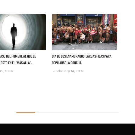
CASO DEL HOMBRE AL QUE LE
DIA DE LOS ENAMORADOS: LARGAS FILAS PARA
ORTO EN EL "MÁS ALLA".
DEPILARSE LA CONCHA.
15, 2026
February 14, 2026
Recent Posts