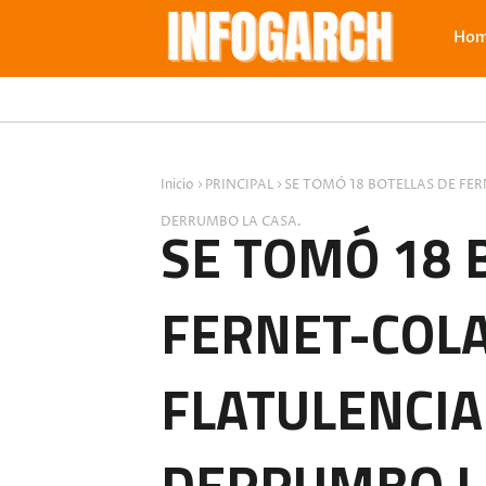
Ho
Inicio
PRINCIPAL
SE TOMÓ 18 BOTELLAS DE FER
DERRUMBO LA CASA.
SE TOMÓ 18 
FERNET-COLA
FLATULENCIA
DERRUMBO L