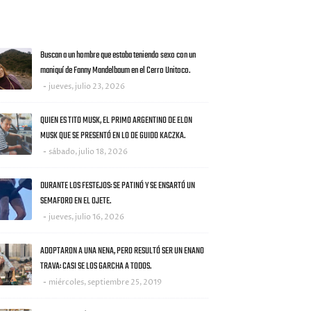
AS NOTICIAS
Buscan a un hombre que estaba teniendo sexo con un
maniquí de Fanny Mandelbaum en el Cerro Unitoco.
jueves, julio 23, 2026
QUIEN ES TITO MUSK, EL PRIMO ARGENTINO DE ELON
MUSK QUE SE PRESENTÓ EN LO DE GUIDO KACZKA.
sábado, julio 18, 2026
DURANTE LOS FESTEJOS: SE PATINÓ Y SE ENSARTÓ UN
SEMAFORO EN EL OJETE.
jueves, julio 16, 2026
ADOPTARON A UNA NENA, PERO RESULTÓ SER UN ENANO
TRAVA: CASI SE LOS GARCHA A TODOS.
miércoles, septiembre 25, 2019