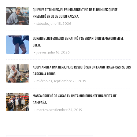
QUIEN ES TITO MUSK, EL PRIMO ARGENTINO DE ELON MUSK QUE SE
PRESENTÓ EN LO DE GUIDO KACZKA.
sábado, julio 18, 2026
DURANTE LOS FESTEJOS: SE PATINÓ Y SE ENSARTÓ UN SEMAFORO EN EL
OJETE.
jueves, julio 16, 2026
ADOPTARON A UNA NENA, PERO RESULTÓ SER UN ENANO TRAVA: CASI SE LOS
GARCHA A TODOS.
miércoles, septiembre 25, 2019
MASSA ORDEÑÓ 30 VACAS EN UN TAMBO DURANTE UNA VISITA DE
CAMPAÑA.
martes, septiembre 24, 2019
CATEGORIES