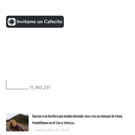
UNA MONEDITA POR FAVOR
FACEBOOK
VISITANTES
15,740,235
ULTIMAS NOTICIAS
Buscan a un hombre que estaba teniendo sexo con un maniquí de Fanny
Mandelbaum en el Cerro Unitoco.
jueves, julio 23, 2026