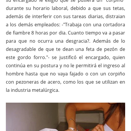
su encargado le exigió que se pusiera un "corpiño"
durante su horario laboral, debido a que sus tetas,
además de interferir con sus tareas diarias, distraian
a los demás empleados: -"Trabaja con una cortadora
de fiambre 8 horas por dia. Cuanto tiempo va a pasar
para que no ocurra una desgracia?. Además de lo
desagradable de que te dean una feta de pezón de
este gordo forro."- se justificó el encargado, quien
continúa en su postura y no le permitirá el ingreso al
hombre hasta que no vaya fajado o con un corpiño
con pezoneras de acero, como los que se utilizan en
la industria metalúrgica.