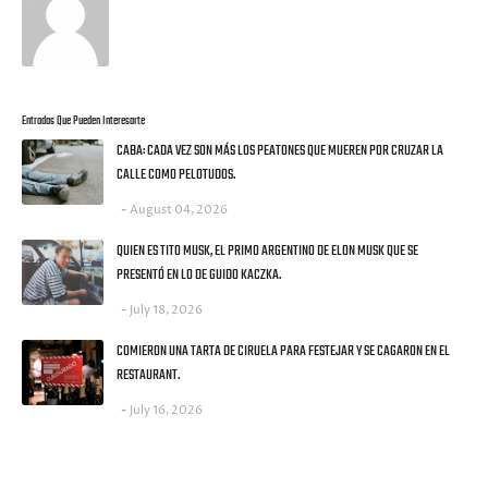
Entradas Que Pueden Interesarte
CABA: CADA VEZ SON MÁS LOS PEATONES QUE MUEREN POR CRUZAR LA
CALLE COMO PELOTUDOS.
August 04, 2026
QUIEN ES TITO MUSK, EL PRIMO ARGENTINO DE ELON MUSK QUE SE
PRESENTÓ EN LO DE GUIDO KACZKA.
July 18, 2026
COMIERON UNA TARTA DE CIRUELA PARA FESTEJAR Y SE CAGARON EN EL
RESTAURANT.
July 16, 2026