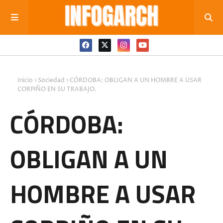
Inicio
Sociedad
CÓRDOBA: OBLIGAN A UN HOMBRE A USAR
CORPIÑO EN SU TRABAJO.
CÓRDOBA:
OBLIGAN A UN
HOMBRE A USAR