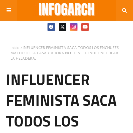
Inicio
INFLUENCER FEMINISTA SACA TODOS LOS ENCHUFES
MACHO DE LA CASA Y AHORA NO TIENE DONDE ENCHUFAR
LA HELADERA.
INFLUENCER
FEMINISTA SACA
TODOS LOS