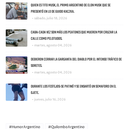
QUIEN ES TITO MUSK, EL PRIMO ARGENTINO DE ELON MUSK QUE SE
PRESENTÓ EN LO DE GUIDO KACZKA.
sábado, julio 18, 2026
CABA: CADA VEZ SON MÁS LOS PEATONES QUE MUEREN POR CRUZAR LA
CALLE COMO PELOTUDOS.
martes, agosto 04, 2026
DEBIERON CERRAR LA GARGANTA DEL DIABLO POR EL INTENSO TRÁFICO DE
SORETES.
martes, agosto 04, 2026
DURANTE LOS FESTEJOS: SE PATINÓ Y SE ENSARTÓ UN SEMAFORO EN EL
OJETE.
jueves, julio 16, 2026
CATEGORIES
#HumorArgentino
#QuilomboArgentino