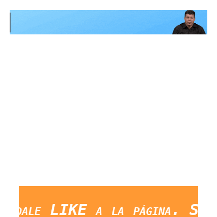
le LIKE a la página. Saludos