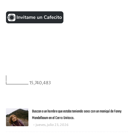
UNA MONEDITA POR FAVOR
FACEBOOK
VISITANTES
15,740,483
ULTIMAS NOTICIAS
Buscan a un hombre que estaba teniendo sexo con un maniquí de Fanny
Mandelbaum en el Cerro Unitoco.
jueves, julio 23, 2026