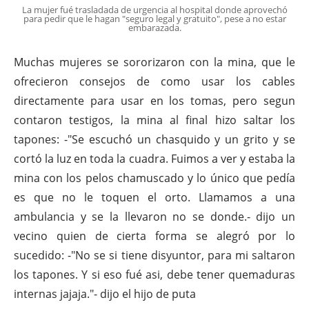
La mujer fué trasladada de urgencia al hospital donde aprovechó
para pedir que le hagan "seguro legal y gratuito", pese a no estar
embarazada.
Muchas mujeres se sororizaron con la mina, que le
ofrecieron consejos de como usar los cables
directamente para usar en los tomas, pero segun
contaron testigos, la mina al final hizo saltar los
tapones: -"Se escuchó un chasquido y un grito y se
cortó la luz en toda la cuadra. Fuimos a ver y estaba la
mina con los pelos chamuscado y lo único que pedía
es que no le toquen el orto. Llamamos a una
ambulancia y se la llevaron no se donde.- dijo un
vecino quien de cierta forma se alegró por lo
sucedido: -"No se si tiene disyuntor, para mi saltaron
los tapones. Y si eso fué asi, debe tener quemaduras
internas jajaja."- dijo el hijo de puta