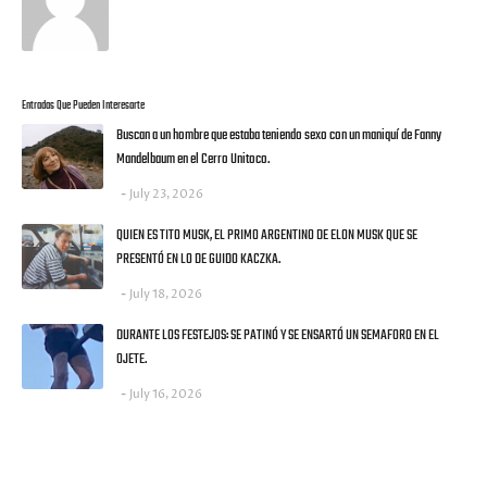
Entradas Que Pueden Interesarte
Buscan a un hombre que estaba teniendo sexo con un maniquí de Fanny
Mandelbaum en el Cerro Unitoco.
July 23, 2026
QUIEN ES TITO MUSK, EL PRIMO ARGENTINO DE ELON MUSK QUE SE
PRESENTÓ EN LO DE GUIDO KACZKA.
July 18, 2026
DURANTE LOS FESTEJOS: SE PATINÓ Y SE ENSARTÓ UN SEMAFORO EN EL
OJETE.
July 16, 2026