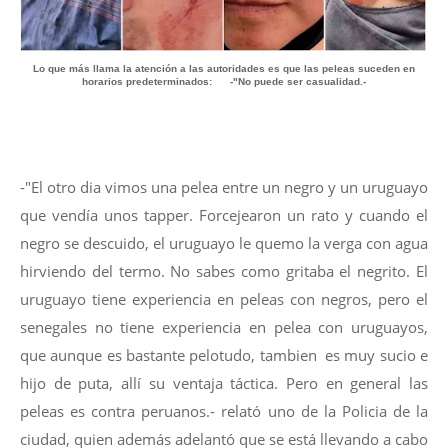
Lo que más llama la atención a las autoridades es que las peleas suceden en
horarios predeterminados: -"No puede ser casualidad.-
-"El otro dia vimos una pelea entre un negro y un uruguayo
que vendía unos tapper. Forcejearon un rato y cuando el
negro se descuido, el uruguayo le quemo la verga con agua
hirviendo del termo. No sabes como gritaba el negrito. El
uruguayo tiene experiencia en peleas con negros, pero el
senegales no tiene experiencia en pelea con uruguayos,
que aunque es bastante pelotudo, tambien es muy sucio e
hijo de puta, allí su ventaja táctica. Pero en general las
peleas es contra peruanos.- relató uno de la Policia de la
ciudad, quien además adelantó que se está llevando a cabo