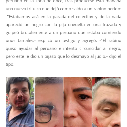
peruano en la zona de once, tras producrse esta mañana
una nueva trifulca que dejó como saldo a un rabino herido:
-"Estabamos acá en la parada del colectiov y de la nada
apareció un negro con la pija envuelta en una frazada y
golpeó brutalemente a un peruano que estaba comiendo
unos tamales.- explicó un testigo y agregó: -"El rabino
quiso ayudar al peruano e intentó circuncidar al negro,
pero este le dió un pijazo que lo desmayó al judio.- dijo el
tipo.