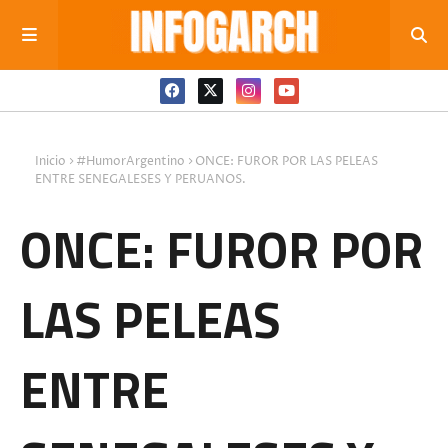
Inicio
#HumorArgentino
ONCE: FUROR POR LAS PELEAS
ENTRE SENEGALESES Y PERUANOS.
ONCE: FUROR POR
LAS PELEAS
ENTRE