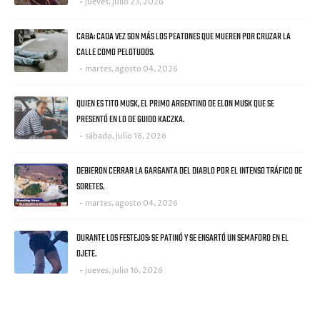
jueves, julio 23, 2026
CABA: CADA VEZ SON MÁS LOS PEATONES QUE MUEREN POR CRUZAR LA
CALLE COMO PELOTUDOS.
martes, agosto 04, 2026
QUIEN ES TITO MUSK, EL PRIMO ARGENTINO DE ELON MUSK QUE SE
PRESENTÓ EN LO DE GUIDO KACZKA.
sábado, julio 18, 2026
DEBIERON CERRAR LA GARGANTA DEL DIABLO POR EL INTENSO TRÁFICO DE
SORETES.
martes, agosto 04, 2026
DURANTE LOS FESTEJOS: SE PATINÓ Y SE ENSARTÓ UN SEMAFORO EN EL
OJETE.
jueves, julio 16, 2026
CATEGORIES