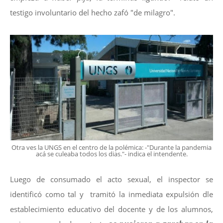
testigo involuntario del hecho zafó "de milagro".
Otra ves la UNGS en el centro de la polémica: -"Durante la pandemia
acá se culeaba todos los dias."- indica el intendente.
Luego de consumado el acto sexual, el inspector se
identificó como tal y tramitó la inmediata expulsión dle
establecimiento educativo del docente y de los alumnos,