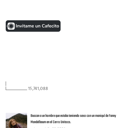
UNA MONEDITA POR FAVOR
FACEBOOK
VISITANTES
15,741,088
ULTIMAS NOTICIAS
Buscan a un hombre que estaba teniendo sexo con un maniquí de Fanny
Mandelbaum en el Cerro Unitoco.