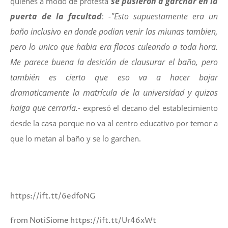
se pusieron a garchar en la
quienes a modo de protesta
puerta de la facultad
-"Esto supuestamente era un
:
baño inclusivo en donde podian venir las miunas tambien,
pero lo unico que habia era flacos culeando a toda hora.
Me parece buena la desición de clausurar el baño, pero
también es cierto que eso va a hacer bajar
dramaticamente la matrícula de la universidad y quizas
haiga que cerrarla.
- expresó el decano del establecimiento
desde la casa porque no va al centro educativo por temor a
que lo metan al baño y se lo garchen.
https://ift.tt/6edfoNG
from NotiSiome https://ift.tt/Ur46xWt