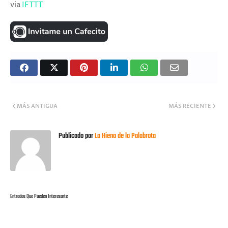
via
IFTTT
MÁS ANTIGUA
MÁS RECIENTE
Publicado por
La Hiena de la Palabrota
Entradas Que Pueden Interesarte