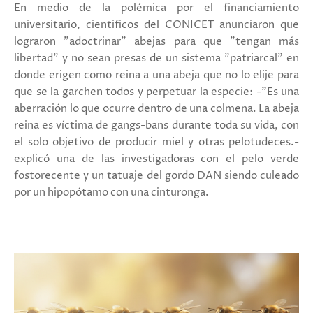
En medio de la polémica por el financiamiento
universitario, cientificos del CONICET anunciaron que
lograron "adoctrinar" abejas para que "tengan más
libertad" y no sean presas de un sistema "patriarcal" en
donde erigen como reina a una abeja que no lo elije para
que se la garchen todos y perpetuar la especie: -"Es una
aberración lo que ocurre dentro de una colmena. La abeja
reina es víctima de gangs-bans durante toda su vida, con
el solo objetivo de producir miel y otras pelotudeces.-
explicó una de las investigadoras con el pelo verde
fostorecente y un tatuaje del gordo DAN siendo culeado
por un hipopótamo con una cinturonga.