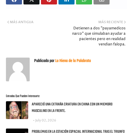
MÁS ANTIGUA
MÁS RECIENTE
Detienen a dos "payamedicos
narco" que simulaban ayudar a
pacientes pero en realidad
vendian falopa.
Publicado por
La Hiena de la Palabrota
Entradas Que Pueden Interesarte
APARECIÓ UNA EXTRAÑA CRIATURA EN CHINA CON UN MIEMBRO
MASCULINO EN LA FRENTE.
July 02, 2026
PROBLEMAS EN LA ESTACIÓN ESPACIAL INTERNACIONAL TRAS EL TRIUNFO