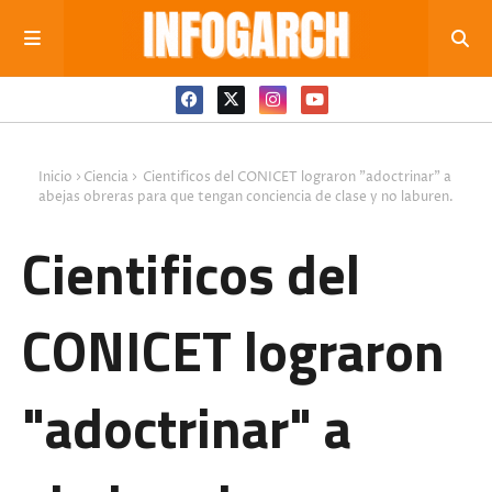
Inicio
Ciencia
Cientificos del CONICET lograron "adoctrinar" a
abejas obreras para que tengan conciencia de clase y no laburen.
Cientificos del
CONICET lograron
"adoctrinar" a