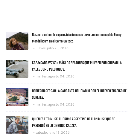
VISITANTES
ULTIMAS NOTICIAS
Buscan a un hombre que estaba teniendo sexo con un maniquí de Fanny
Mandelbaum en el Cerro Unitoco.
jueves, julio 23, 2026
CABA: CADA VEZ SON MÁS LOS PEATONES QUE MUEREN POR CRUZAR LA
CALLE COMO PELOTUDOS.
martes, agosto 04, 2026
DEBIERON CERRAR LA GARGANTA DEL DIABLO POR EL INTENSO TRÁFICO DE
SORETES.
martes, agosto 04, 2026
QUIEN ES TITO MUSK, EL PRIMO ARGENTINO DE ELON MUSK QUE SE
PRESENTÓ EN LO DE GUIDO KACZKA.
sábado, julio 18, 2026