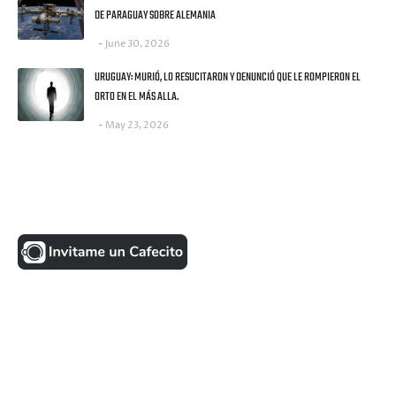
DE PARAGUAY SOBRE ALEMANIA
June 30, 2026
URUGUAY: MURIÓ, LO RESUCITARON Y DENUNCIÓ QUE LE ROMPIERON EL
ORTO EN EL MÁS ALLA.
May 23, 2026
UNA MONEDITA POR FAVOR
FACEBOOK