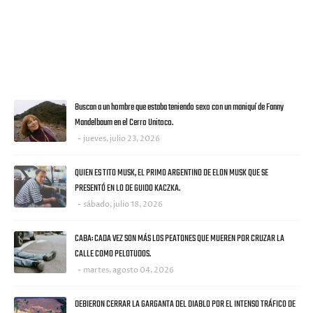
VISITANTES
ULTIMAS NOTICIAS
Buscan a un hombre que estaba teniendo sexo con un maniquí de Fanny
Mandelbaum en el Cerro Unitoco.
jueves, julio 23, 2026
QUIEN ES TITO MUSK, EL PRIMO ARGENTINO DE ELON MUSK QUE SE
PRESENTÓ EN LO DE GUIDO KACZKA.
sábado, julio 18, 2026
CABA: CADA VEZ SON MÁS LOS PEATONES QUE MUEREN POR CRUZAR LA
CALLE COMO PELOTUDOS.
martes, agosto 04, 2026
DEBIERON CERRAR LA GARGANTA DEL DIABLO POR EL INTENSO TRÁFICO DE