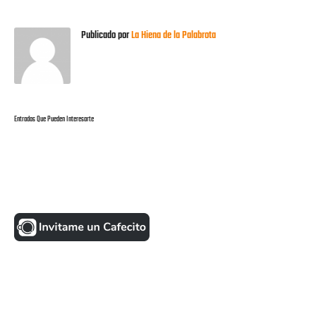
Publicado por
La Hiena de la Palabrota
Entradas Que Pueden Interesarte
UNA MONEDITA POR FAVOR
FACEBOOK