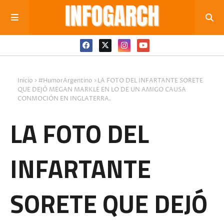
Inicio
#HumorArgentino
LA FOTO DEL INFARTANTE SORETE
QUE DEJÓ MEGAN MARKLE EN LO DE UN AMIGO CAUSA
CONMOCIÓN EN INGLATERRA.
LA FOTO DEL
INFARTANTE
SORETE QUE DEJÓ