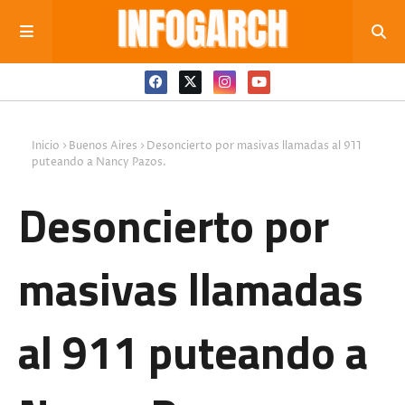
Inicio
Buenos Aires
Desoncierto por masivas llamadas al 911
puteando a Nancy Pazos.
Desoncierto por
masivas llamadas
al 911 puteando a