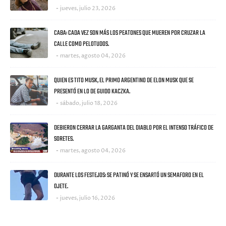
jueves, julio 23, 2026
CABA: CADA VEZ SON MÁS LOS PEATONES QUE MUEREN POR CRUZAR LA
CALLE COMO PELOTUDOS.
martes, agosto 04, 2026
QUIEN ES TITO MUSK, EL PRIMO ARGENTINO DE ELON MUSK QUE SE
PRESENTÓ EN LO DE GUIDO KACZKA.
sábado, julio 18, 2026
DEBIERON CERRAR LA GARGANTA DEL DIABLO POR EL INTENSO TRÁFICO DE
SORETES.
martes, agosto 04, 2026
DURANTE LOS FESTEJOS: SE PATINÓ Y SE ENSARTÓ UN SEMAFORO EN EL
OJETE.
jueves, julio 16, 2026