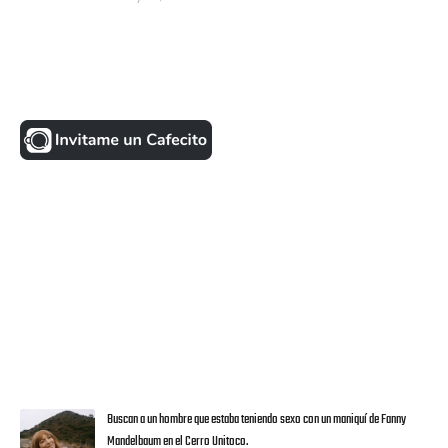
UNA MONEDITA POR FAVOR
FACEBOOK
VISITANTES
ULTIMAS NOTICIAS
Buscan a un hombre que estaba teniendo sexo con un maniquí de Fanny
Mandelbaum en el Cerro Unitoco.