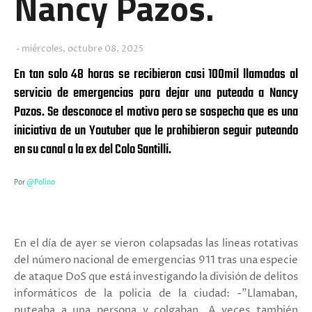
Nancy Pazos.
miércoles, octubre 08, 2025
En tan solo 48 horas se recibieron casi 100mil llamadas al
servicio de emergencias para dejar una puteada a Nancy
Pazos. Se desconoce el motivo pero se sospecha que es una
iniciativa de un Youtuber que le prohibieron seguir puteando
en su canal a la ex del Colo Santilli.
Por
@Polino
En el día de ayer se vieron colapsadas las lineas rotativas
del número nacional de emergencias 911 tras una especie
de ataque DoS que está investigando la división de delitos
informáticos de la policia de la ciudad: -"Llamaban,
puteaba a una persona y colgaban. A veces también