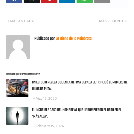
MÁS ANTIGUA
MÁS RECIENTE
Publicado por
La Hiena de la Palabrota
Entradas Que Pueden Interesarte
UN ESTUDIO REVELA QUE EN LA ULTIMA DECADA SE TRIPLICÓ EL NUMERO DE
HIJOS DE PUTA.
May 12, 2026
EL INCREIBLE CASO DEL HOMBRE AL QUE LE ROMPIERON EL ORTO EN EL
"MÁS ALLA".
February 15, 2026