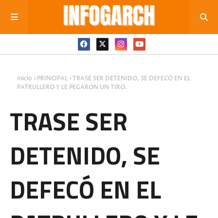
Inicio
PRINCIPAL
TRASE SER DETENIDO, SE DEFECÓ EN EL
PATRULLERO Y LE PEGARON UN TIRO.
TRASE SER
DETENIDO, SE
DEFECÓ EN EL