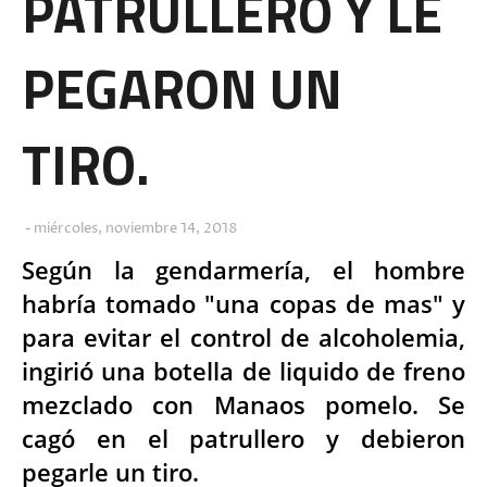
PATRULLERO Y LE
PEGARON UN
TIRO.
miércoles, noviembre 14, 2018
Según la gendarmería, el hombre
habría tomado "una copas de mas" y
para evitar el control de alcoholemia,
ingirió una botella de liquido de freno
mezclado con Manaos pomelo. Se
cagó en el patrullero y debieron
pegarle un tiro.