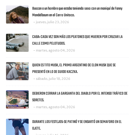
Buscan a un hombre que estaba teniendo sexo con un maniquí de Fanny
Mandelbaum en el Cerro Unitoco.
jueves, julio 23, 2026
CABA: CADA VEZ SON MÁS LOS PEATONES QUE MUEREN POR CRUZAR LA
CALLE COMO PELOTUDOS.
martes, agosto 04, 2026
QUIEN ES TITO MUSK, EL PRIMO ARGENTINO DE ELON MUSK QUE SE
PRESENTÓ EN LO DE GUIDO KACZKA.
sábado, julio 18, 2026
DEBIERON CERRAR LA GARGANTA DEL DIABLO POR EL INTENSO TRÁFICO DE
SORETES.
martes, agosto 04, 2026
DURANTE LOS FESTEJOS: SE PATINÓ Y SE ENSARTÓ UN SEMAFORO EN EL
OJETE.