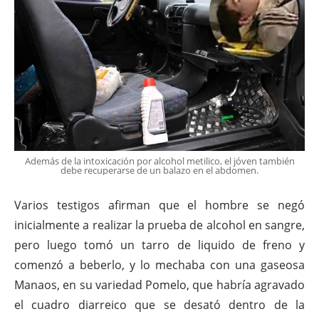
Además de la intoxicación por alcohol metilico, el jóven también
debe recuperarse de un balazo en el abdomen.
Varios testigos afirman que el hombre se negó
inicialmente a realizar la prueba de alcohol en sangre,
pero luego tomó un tarro de liquido de freno y
comenzó a beberlo, y lo mechaba con una gaseosa
Manaos, en su variedad Pomelo, que habría agravado
el cuadro diarreico que se desató dentro de la