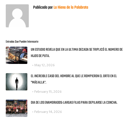
Publicado por
La Hiena de la Palabrota
Entradas Que Pueden Interesarte
UN ESTUDIO REVELA QUE EN LA ULTIMA DECADA SE TRIPLICÓ EL NUMERO DE
HIJOS DE PUTA.
May 12, 2026
EL INCREIBLE CASO DEL HOMBRE AL QUE LE ROMPIERON EL ORTO EN EL
"MÁS ALLA".
February 15, 2026
DIA DE LOS ENAMORADOS: LARGAS FILAS PARA DEPILARSE LA CONCHA.
February 14, 2026