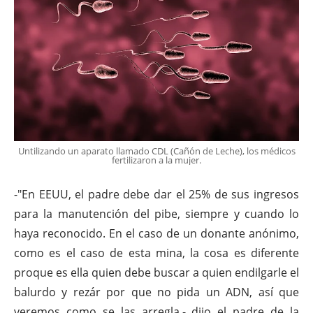
Untilizando un aparato llamado CDL (Cañón de Leche), los médicos
fertilizaron a la mujer.
-"En EEUU, el padre debe dar el 25% de sus ingresos
para la manutención del pibe, siempre y cuando lo
haya reconocido. En el caso de un donante anónimo,
como es el caso de esta mina, la cosa es diferente
proque es ella quien debe buscar a quien endilgarle el
balurdo y rezár por que no pida un ADN, así que
veremos como se las arregla.- dijo el padre de la