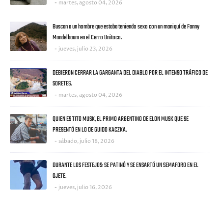
martes, agosto 04, 2026
Buscan a un hombre que estaba teniendo sexo con un maniquí de Fanny
Mandelbaum en el Cerro Unitoco.
jueves, julio 23, 2026
DEBIERON CERRAR LA GARGANTA DEL DIABLO POR EL INTENSO TRÁFICO DE
SORETES.
martes, agosto 04, 2026
QUIEN ES TITO MUSK, EL PRIMO ARGENTINO DE ELON MUSK QUE SE
PRESENTÓ EN LO DE GUIDO KACZKA.
sábado, julio 18, 2026
DURANTE LOS FESTEJOS: SE PATINÓ Y SE ENSARTÓ UN SEMAFORO EN EL
OJETE.
jueves, julio 16, 2026
CATEGORIES