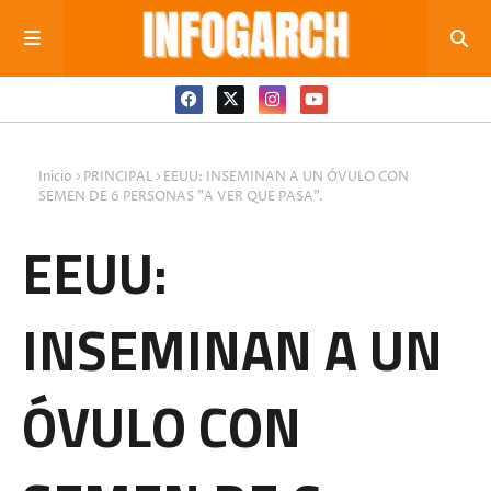
Inicio
PRINCIPAL
EEUU: INSEMINAN A UN ÓVULO CON
SEMEN DE 6 PERSONAS "A VER QUE PASA".
EEUU:
INSEMINAN A UN
ÓVULO CON