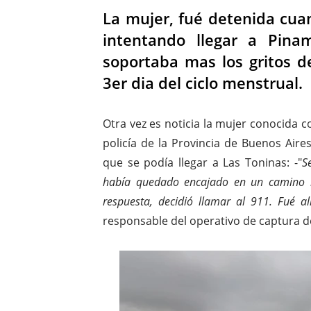
La mujer, fué detenida cua
intentando llegar a Pina
soportaba mas los gritos de
3er dia del ciclo menstrual.
Otra vez es noticia la mujer conocida c
policía de la Provincia de Buenos Aire
que se podía llegar a Las Toninas: -"
S
había quedado encajado en un camino in
respuesta, decidió llamar al 911. Fué a
responsable del operativo de captura de