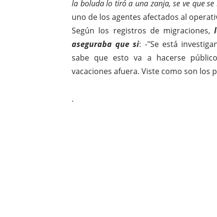
la boluda lo tiró a una zanja, se ve que se
uno de los agentes afectados al operati
Según los registros de migraciones,
l
aseguraba que si
: -"Se está investi
sabe que esto va a hacerse público
vacaciones afuera. Viste como son los pio
.