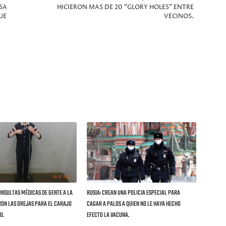
SA
HICIERON MAS DE 20 "GLORY HOLES" ENTRE
UE
VECINOS.
ONSULTAS MÉDICAS DE GENTE A LA
RUSIA: CREAN UNA POLICIA ESPECIAL PARA
RON LAS OREJAS PARA EL CARAJO
CAGAR A PALOS A QUIEN NO LE HAYA HECHO
O.
EFECTO LA VACUNA.