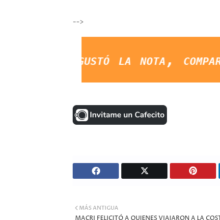
--
 gustó la nota, compartila en
MÁS ANTIGUA
MACRI FELICITÓ A QUIENES VIAJARON A LA COS