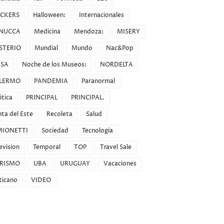
CKERS
Halloween:
Internacionales
NUCCA
Medicina
Mendoza:
MISERY
STERIO
Mundial
Mundo
Nac&Pop
SA
Noche de los Museos:
NORDELTA
LERMO
PANDEMIA
Paranormal
itica
PRINCIPAL
PRINCIPAL.
ta del Este
Recoleta
Salud
MIONETTI
Sociedad
Tecnologia
evision
Temporal
TOP
Travel Sale
RISMO
UBA
URUGUAY
Vacaciones
ticano
VIDEO