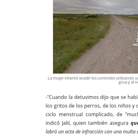
La mujer intentó evadir los controles utilizando 
grua y al n
-"Cuando la detuvimos dijo que se hab
los gritos de los perros, de los niños y
ciclo menstrual complicado, de "muc
indicó Jalil, quien también asegura
qu
labró un acta de infracción con una multa 