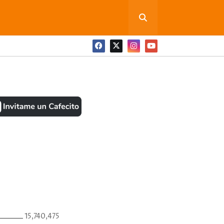
ONEDITA POR FAVOR
BOOK
ANTES
15,740,475