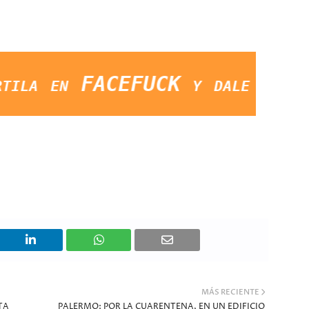
>
 FACEFUCK y dale LIKE a la p
MÁS RECIENTE
TA
PALERMO: POR LA CUARENTENA, EN UN EDIFICIO