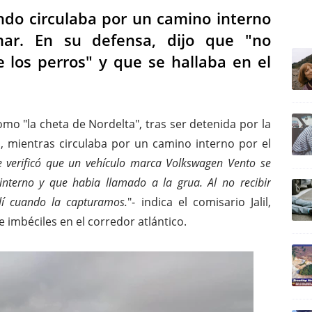
ndo circulaba por un camino interno
ULTIM
mar. En su defensa, dijo que "no
 los perros" y que se hallaba en el
omo "la cheta de Nordelta", tras ser detenida por la
s, mientras circulaba por un camino interno por el
e verificó que un vehículo marca Volkswagen Vento se
terno y que habia llamado a la grua. Al no recibir
llí cuando la capturamos.
"- indica el comisario Jalil,
 imbéciles en el corredor atlántico.