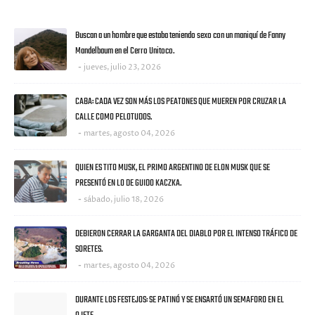
ULTIMAS NOTICIAS
Buscan a un hombre que estaba teniendo sexo con un maniquí de Fanny
Mandelbaum en el Cerro Unitoco.
jueves, julio 23, 2026
CABA: CADA VEZ SON MÁS LOS PEATONES QUE MUEREN POR CRUZAR LA
CALLE COMO PELOTUDOS.
martes, agosto 04, 2026
QUIEN ES TITO MUSK, EL PRIMO ARGENTINO DE ELON MUSK QUE SE
PRESENTÓ EN LO DE GUIDO KACZKA.
sábado, julio 18, 2026
DEBIERON CERRAR LA GARGANTA DEL DIABLO POR EL INTENSO TRÁFICO DE
SORETES.
martes, agosto 04, 2026
DURANTE LOS FESTEJOS: SE PATINÓ Y SE ENSARTÓ UN SEMAFORO EN EL