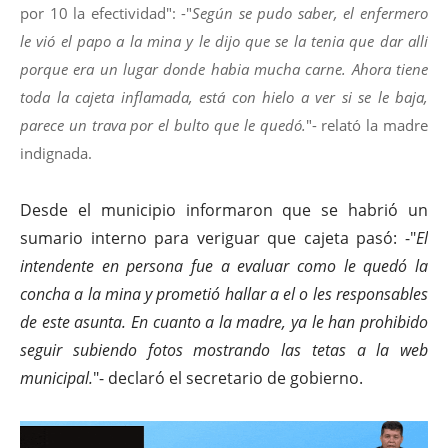
por 10 la efectividad": -"
Según se pudo saber, el enfermero
le vió el papo a la mina y le dijo que se la tenia que dar allí
porque era un lugar donde habia mucha carne. Ahora tiene
toda la cajeta inflamada, está con hielo a ver si se le baja,
parece un trava por el bulto que le quedó.
"- relató la madre
indignada.
Desde el municipio informaron que se habrió un
sumario interno para veriguar que cajeta pasó: -"
El
intendente en persona fue a evaluar como le quedó la
concha a la mina y prometió hallar a el o les responsables
de este asunta. En cuanto a la madre, ya le han prohibido
seguir subiendo fotos mostrando las tetas a la web
municipal.
"- declaró el secretario de gobierno.