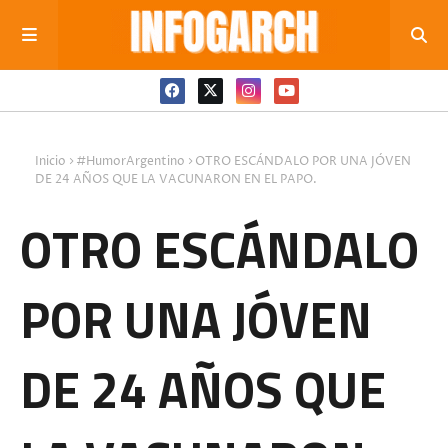
Inicio
#HumorArgentino
OTRO ESCÁNDALO POR UNA JÓVEN
DE 24 AÑOS QUE LA VACUNARON EN EL PAPO.
OTRO ESCÁNDALO
POR UNA JÓVEN
DE 24 AÑOS QUE