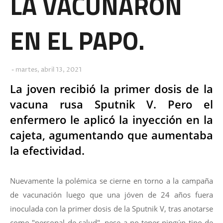
LA VACUNARON
EN EL PAPO.
martes, abril 13, 2021
La joven recibió la primer dosis de la
vacuna rusa Sputnik V. Pero el
enfermero le aplicó la inyección en la
cajeta, agumentando que aumentaba
la efectividad.
Nuevamente la polémica se cierne en torno a la campaña
de vacunación luego que una jóven de 24 años fuera
inoculada con la primer dosis de la Sputnik V, tras anotarse
como "personal de salud", pese a no tener ningún tipo de