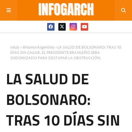
Inicio
#HumorArgentino
LA SALUD DE BOLSONARO: TRAS 10
DÍAS SIN CAGAR, EL PRESIDENTE BRASILEÑO SERA
SODOMIZADO PARA DESTAPAR LA OBSTRUCCIÓN.
LA SALUD DE
BOLSONARO:
TRAS 10 DÍAS SIN