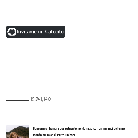
UNA MONEDITA POR FAVOR
FACEBOOK
VISITANTES
15,741,140
ULTIMAS NOTICIAS
Buscan a un hombre que estaba teniendo sexo con un maniquí de Fanny
Mandelbaum en el Cerro Unitoco.