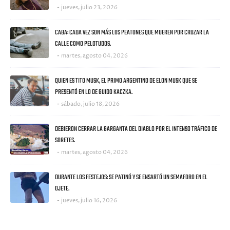
jueves, julio 23, 2026
CABA: CADA VEZ SON MÁS LOS PEATONES QUE MUEREN POR CRUZAR LA
CALLE COMO PELOTUDOS.
martes, agosto 04, 2026
QUIEN ES TITO MUSK, EL PRIMO ARGENTINO DE ELON MUSK QUE SE
PRESENTÓ EN LO DE GUIDO KACZKA.
sábado, julio 18, 2026
DEBIERON CERRAR LA GARGANTA DEL DIABLO POR EL INTENSO TRÁFICO DE
SORETES.
martes, agosto 04, 2026
DURANTE LOS FESTEJOS: SE PATINÓ Y SE ENSARTÓ UN SEMAFORO EN EL
OJETE.
jueves, julio 16, 2026