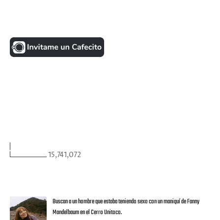
UNA MONEDITA POR FAVOR
FACEBOOK
VISITANTES
15,741,072
ULTIMAS NOTICIAS
Buscan a un hombre que estaba teniendo sexo con un maniquí de Fanny
Mandelbaum en el Cerro Unitoco.