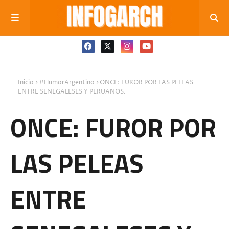
Inicio
#HumorArgentino
ONCE: FUROR POR LAS PELEAS
ENTRE SENEGALESES Y PERUANOS.
ONCE: FUROR POR
LAS PELEAS
ENTRE