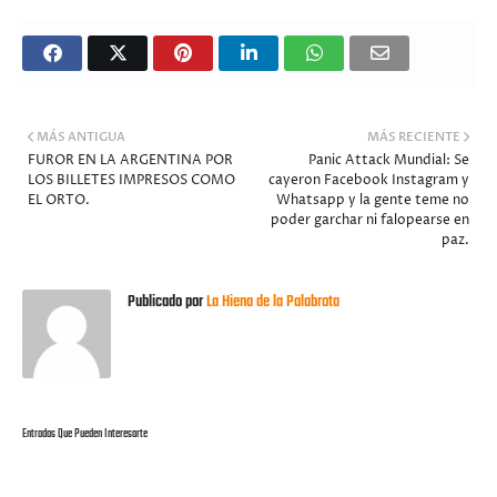
MÁS ANTIGUA
MÁS RECIENTE
FUROR EN LA ARGENTINA POR
Panic Attack Mundial: Se
LOS BILLETES IMPRESOS COMO
cayeron Facebook Instagram y
EL ORTO.
Whatsapp y la gente teme no
poder garchar ni falopearse en
paz.
Publicado por
La Hiena de la Palabrota
Entradas Que Pueden Interesarte