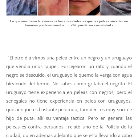
Lo que más llama la atención a las autoridades es que las peleas suceden en
horarios predeterminados: -"No puede ser casualidad.-
-"El otro dia vimos una pelea entre un negro y un uruguayo
que vendía unos tapper. Forcejearon un rato y cuando el
negro se descuido, el uruguayo le quemo la verga con agua
hirviendo del termo. No sabes como gritaba el negrito. El
uruguayo tiene experiencia en peleas con negros, pero el
senegales no tiene experiencia en pelea con uruguayos,
que aunque es bastante pelotudo, tambien es muy sucio e
hijo de puta, allí su ventaja táctica. Pero en general las
peleas es contra peruanos.- relató uno de la Policia de la
ciudad, quien además adelantó que se está llevando a cabo