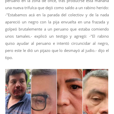
peruano en la zona de once, tras producrse esta mañana
una nueva trifulca que dejó como saldo a un rabino herido:
-"Estabamos acá en la parada del colectiov y de la nada
apareció un negro con la pija envuelta en una frazada y
golpeó brutalemente a un peruano que estaba comiendo
unos tamales.- explicó un testigo y agregó: -"El rabino
quiso ayudar al peruano e intentó circuncidar al negro,
pero este le dió un pijazo que lo desmayó al judio.- dijo el
tipo.