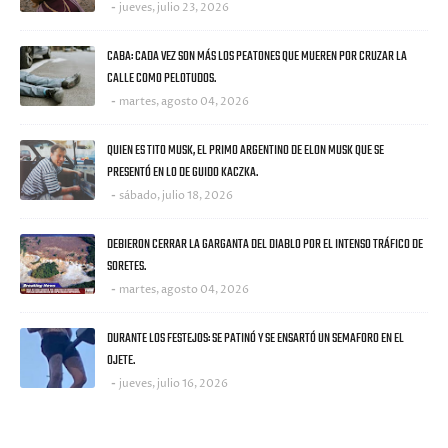
jueves, julio 23, 2026
CABA: CADA VEZ SON MÁS LOS PEATONES QUE MUEREN POR CRUZAR LA
CALLE COMO PELOTUDOS.
martes, agosto 04, 2026
QUIEN ES TITO MUSK, EL PRIMO ARGENTINO DE ELON MUSK QUE SE
PRESENTÓ EN LO DE GUIDO KACZKA.
sábado, julio 18, 2026
DEBIERON CERRAR LA GARGANTA DEL DIABLO POR EL INTENSO TRÁFICO DE
SORETES.
martes, agosto 04, 2026
DURANTE LOS FESTEJOS: SE PATINÓ Y SE ENSARTÓ UN SEMAFORO EN EL
OJETE.
jueves, julio 16, 2026
CATEGORIES