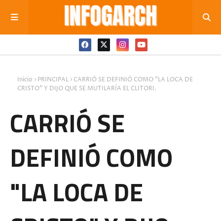
Inicio
PRINCIPAL
CARRIÓ SE DEFINIÓ COMO "LA LOCA DE
CRISTO" Y DIJO QUE SE MUTILARÍA EL CLITORI.
CARRIÓ SE
DEFINIÓ COMO
"LA LOCA DE