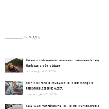
FACEBOOK
VISITANTES
15,740,912
ULTIMAS NOTICIAS
Buscan a un hombre que estaba teniendo sexo con un maniquí de Fanny
Mandelbaum en el Cerro Unitoco.
jueves, julio 23, 2026
QUIEN ES TITO MUSK, EL PRIMO ARGENTINO DE ELON MUSK QUE SE
PRESENTÓ EN LO DE GUIDO KACZKA.
sábado, julio 18, 2026
CABA: CADA VEZ SON MÁS LOS PEATONES QUE MUEREN POR CRUZAR LA