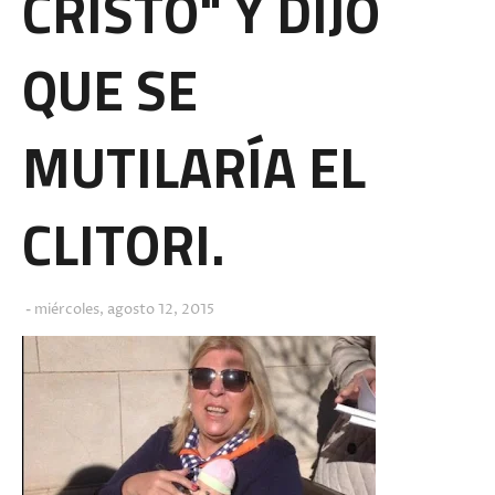
CRISTO" Y DIJO
QUE SE
MUTILARÍA EL
CLITORI.
miércoles, agosto 12, 2015