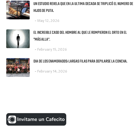
UN ESTUDIO REVELA QUE EN LA ULTIMA DECADA SE TRIPLICÓ EL NUMERO DE
HIJOS DE PUTA.
May 12, 2026
EL INCREIBLE CASO DEL HOMBRE AL QUE LE ROMPIERON EL ORTO EN EL
"MÁS ALLA".
February 15, 2026
DIA DE LOS ENAMORADOS: LARGAS FILAS PARA DEPILARSE LA CONCHA.
February 14, 2026
UNA MONEDITA POR FAVOR