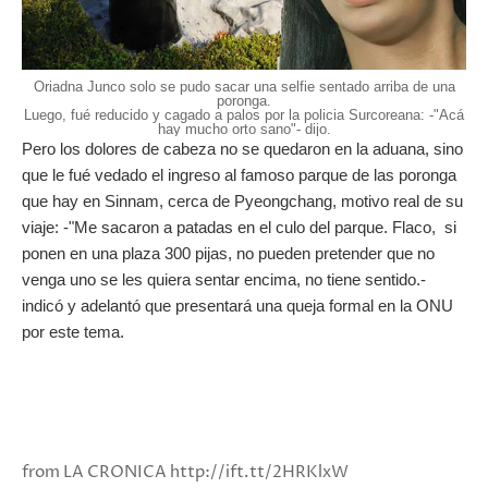
Oriadna Junco solo se pudo sacar una selfie sentado arriba de una
poronga.
Luego, fué reducido y cagado a palos por la policia Surcoreana: -"Acá
hay mucho orto sano"- dijo.
Pero los dolores de cabeza no se quedaron en la aduana, sino
que le fué vedado el ingreso al famoso parque de las poronga
que hay en Sinnam, cerca de Pyeongchang, motivo real de su
viaje: -"Me sacaron a patadas en el culo del parque. Flaco, si
ponen en una plaza 300 pijas, no pueden pretender que no
venga uno se les quiera sentar encima, no tiene sentido.-
indicó y adelantó que presentará una queja formal en la ONU
por este tema.
from LA CRONICA http://ift.tt/2HRKlxW