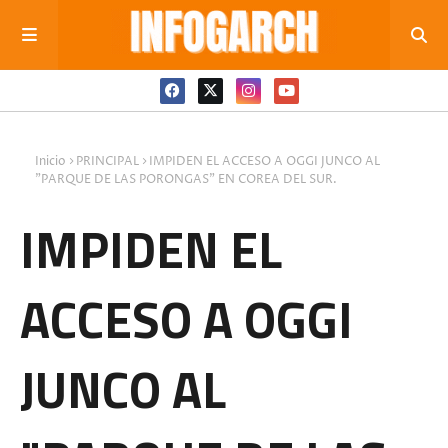
Inicio
PRINCIPAL
IMPIDEN EL ACCESO A OGGI JUNCO AL
"PARQUE DE LAS PORONGAS" EN COREA DEL SUR.
IMPIDEN EL
ACCESO A OGGI
JUNCO AL