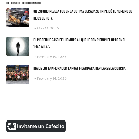
Entradas Que Pueden Interesarte
UN ESTUDIO REVELA QUE EN LA ULTIMA DECADA SE TRIPLICÓ EL NUMERO DE
HIJOS DE PUTA.
May 12, 2026
EL INCREIBLE CASO DEL HOMBRE AL QUE LE ROMPIERON EL ORTO EN EL
"MÁS ALLA".
February 15, 2026
DIA DE LOS ENAMORADOS: LARGAS FILAS PARA DEPILARSE LA CONCHA.
February 14, 2026
UNA MONEDITA POR FAVOR