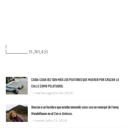
FACEBOOK
VISITANTES
15,741,435
ULTIMAS NOTICIAS
CABA: CADA VEZ SON MÁS LOS PEATONES QUE MUEREN POR CRUZAR LA
CALLE COMO PELOTUDOS.
martes, agosto 04, 2026
Buscan a un hombre que estaba teniendo sexo con un maniquí de Fanny
Mandelbaum en el Cerro Unitoco.
jueves, julio 23, 2026