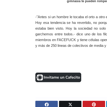
gimnasia te pueden romper 
-"Antes si un hombre le tocaba el orto a otro
Hoy esa tendencia se ha revertido, no porqu
estaba bien visto. Hoy la sociedad no solo
garchemos entre todos.- dice uno de los f
miembros en FACEFUCK y tiene células opera
y más de 250 lineas de colectivos de media y 