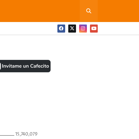
ONEDITA POR FAVOR
BOOK
ANTES
15,740,079