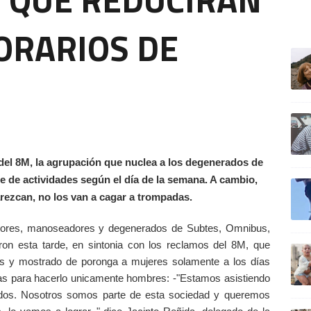
HORARIOS DE
ULTIM
del 8M, la agrupación que nuclea a los degenerados de
te de actividades según el día de la semana. A cambio,
rezcan, no los van a cagar a trompadas.
adores, manoseadores y degenerados de Subtes, Omnibus,
on esta tarde, en sintonia con los reclamos del 8M, que
os y mostrado de poronga a mujeres solamente a los días
días para hacerlo unicamente hombres: -"Estamos asistiendo
todos. Nosotros somos parte de esta sociedad y queremos