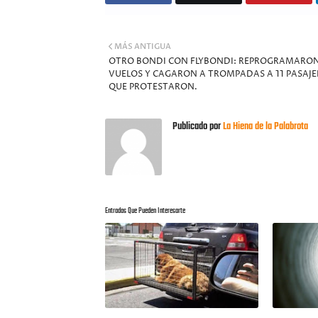
MÁS ANTIGUA
OTRO BONDI CON FLYBONDI: REPROGRAMARON
VUELOS Y CAGARON A TROMPADAS A 11 PASAJ
QUE PROTESTARON.
Publicado por
La Hiena de la Palabrota
Entradas Que Pueden Interesarte