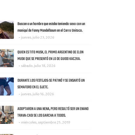
AS NOTICIAS
Buscan a un hombre que estaba teniendo sexo con un
maniquí de Fanny Mandelbaum en el Cerro Unitoco.
jueves, julio 23, 2026
QUIEN ES TITO MUSK, EL PRIMO ARGENTINO DE ELON
MUSK QUE SE PRESENTÓ EN LO DE GUIDO KACZKA.
sábado, julio 18, 2026
DURANTE LOS FESTEJOS: SE PATINÓ Y SE ENSARTÓ UN
SEMAFORO EN EL OJETE.
jueves, julio 16, 2026
ADOPTARON A UNA NENA, PERO RESULTÓ SER UN ENANO
TRAVA: CASI SE LOS GARCHA A TODOS.
miércoles, septiembre 25, 2019