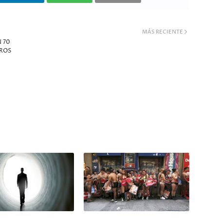
MÁS RECIENTE
 70
EROS