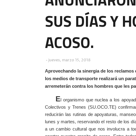
SUS DÍAS Y 
ACOSO.
jueves, marzo 15, 2018
Aprovechando la sinergia de los reclamos 
los medios de transporte realizará un para
arremeterán
contra los hombres que les pa
E
l organismo que nuclea a los apoy
Colectivos y Trenes (SU.OCO.TE) confirmar
reducirán las rutinas de apoyaturas, manse
lunes y martes, reservando el resto de los 
a un cambio cultural que nos involucra a 