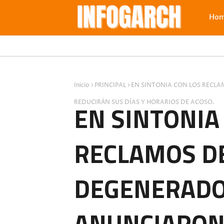
Ho
Inicio
PRINCIPAL
EN SINTONIA CON LOS RECL
REDUCIRÁN SUS DÍAS Y HORARIOS DE ACOSO.
EN SINTONIA
RECLAMOS DE
DEGENERADO
ANUNCIARON