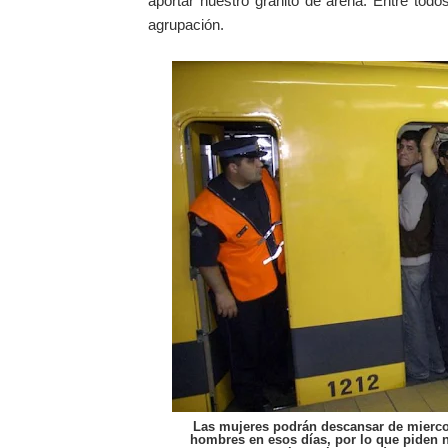
aportar nuestro granito de arena. Entre todo
agrupación.
Las mujeres podrán descansar de miercole
hombres en esos días, por lo que piden n