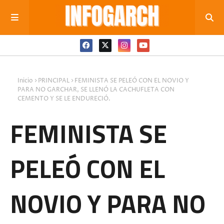
Inicio
PRINCIPAL
FEMINISTA SE PELEÓ CON EL NOVIO Y
PARA NO GARCHAR, SE LLENÓ LA CACHUFLETA CON
CEMENTO Y SE LE ENDURECIÓ.
FEMINISTA SE
PELEÓ CON EL
NOVIO Y PARA NO