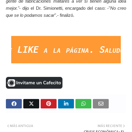
gente de fabricaciones militares a ver si tienen alguna idea
mejor."
- dijo el Dr. Simionetti, encargado del caso: -"
No creo
que se lo podamos sacar
".- finalizó.
 LIKE a la página. Saludos Y 
MÁS ANTIGUA
MÁS RECIENTE