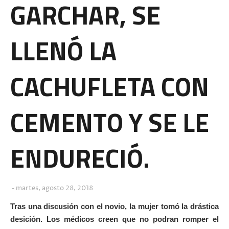
GARCHAR, SE
LLENÓ LA
CACHUFLETA CON
CEMENTO Y SE LE
ENDURECIÓ.
martes, agosto 28, 2018
Tras una discusión con el novio, la mujer tomó la drástica
desición. Los médicos creen que no podran romper el