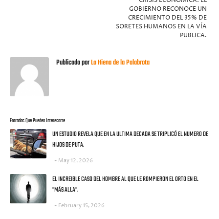
CRISIS ECONÓMICA: EL
GOBIERNO RECONOCE UN
CRECIMIENTO DEL 35% DE
SORETES HUMANOS EN LA VÍA
PUBLICA.
Publicado por
La Hiena de la Palabrota
Entradas Que Pueden Interesarte
UN ESTUDIO REVELA QUE EN LA ULTIMA DECADA SE TRIPLICÓ EL NUMERO DE
HIJOS DE PUTA.
May 12, 2026
EL INCREIBLE CASO DEL HOMBRE AL QUE LE ROMPIERON EL ORTO EN EL
"MÁS ALLA".
February 15, 2026