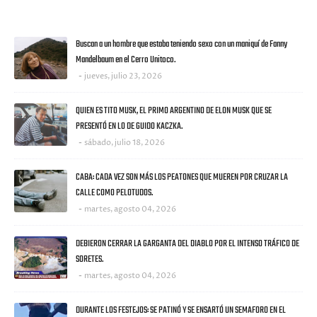
ULTIMAS NOTICIAS
Buscan a un hombre que estaba teniendo sexo con un maniquí de Fanny
Mandelbaum en el Cerro Unitoco.
jueves, julio 23, 2026
QUIEN ES TITO MUSK, EL PRIMO ARGENTINO DE ELON MUSK QUE SE
PRESENTÓ EN LO DE GUIDO KACZKA.
sábado, julio 18, 2026
CABA: CADA VEZ SON MÁS LOS PEATONES QUE MUEREN POR CRUZAR LA
CALLE COMO PELOTUDOS.
martes, agosto 04, 2026
DEBIERON CERRAR LA GARGANTA DEL DIABLO POR EL INTENSO TRÁFICO DE
SORETES.
martes, agosto 04, 2026
DURANTE LOS FESTEJOS: SE PATINÓ Y SE ENSARTÓ UN SEMAFORO EN EL