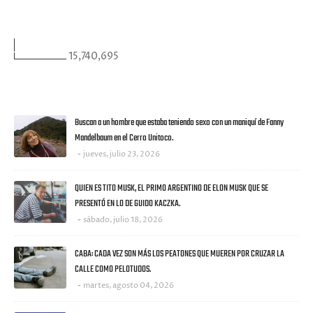
VISITANTES
15,740,695
ULTIMAS NOTICIAS
Buscan a un hombre que estaba teniendo sexo con un maniquí de Fanny
Mandelbaum en el Cerro Unitoco.
jueves, julio 23, 2026
QUIEN ES TITO MUSK, EL PRIMO ARGENTINO DE ELON MUSK QUE SE
PRESENTÓ EN LO DE GUIDO KACZKA.
sábado, julio 18, 2026
CABA: CADA VEZ SON MÁS LOS PEATONES QUE MUEREN POR CRUZAR LA
CALLE COMO PELOTUDOS.
martes, agosto 04, 2026