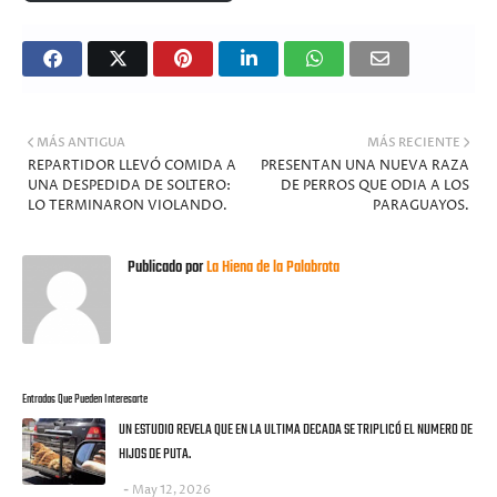
MÁS ANTIGUA
MÁS RECIENTE
REPARTIDOR LLEVÓ COMIDA A
PRESENTAN UNA NUEVA RAZA
UNA DESPEDIDA DE SOLTERO:
DE PERROS QUE ODIA A LOS
LO TERMINARON VIOLANDO.
PARAGUAYOS.
Publicado por
La Hiena de la Palabrota
Entradas Que Pueden Interesarte
UN ESTUDIO REVELA QUE EN LA ULTIMA DECADA SE TRIPLICÓ EL NUMERO DE
HIJOS DE PUTA.
May 12, 2026