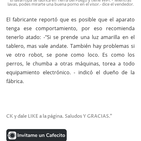
El lavarropa se fabrica en Tierra del Fuego y tiene WiFI: -"Mientras
lavas, podes mirarte una buena porno en el visor.- dice el vendedor.
El fabricante reportó que es posible que el aparato
tenga ese comportamiento, por eso recomienda
tenerlo atado: -"Si se prende una luz amarilla en el
tablero, mas vale andate. También hay problemas si
ve otro robot, se pone como loco. Es como los
perros, le chumba a otras máquinas, torea a todo
equipamiento electrónico. - indicó el dueño de la
fábrica.
ale LIKE a la página. Saludos Y GRACIAS."