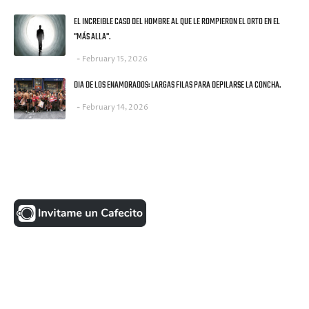
EL INCREIBLE CASO DEL HOMBRE AL QUE LE ROMPIERON EL ORTO EN EL
"MÁS ALLA".
February 15, 2026
DIA DE LOS ENAMORADOS: LARGAS FILAS PARA DEPILARSE LA CONCHA.
February 14, 2026
UNA MONEDITA POR FAVOR
FACEBOOK