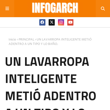
Inicio
PRINCIPAL
UN LAVARROPA INTELIGENTE METIÓ
ADENTRO A UN TIPO Y LO BAÑO.
UN LAVARROPA
INTELIGENTE
METIÓ ADENTRO