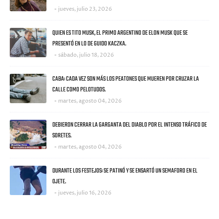
jueves, julio 23, 2026
QUIEN ES TITO MUSK, EL PRIMO ARGENTINO DE ELON MUSK QUE SE
PRESENTÓ EN LO DE GUIDO KACZKA.
sábado, julio 18, 2026
CABA: CADA VEZ SON MÁS LOS PEATONES QUE MUEREN POR CRUZAR LA
CALLE COMO PELOTUDOS.
martes, agosto 04, 2026
DEBIERON CERRAR LA GARGANTA DEL DIABLO POR EL INTENSO TRÁFICO DE
SORETES.
martes, agosto 04, 2026
DURANTE LOS FESTEJOS: SE PATINÓ Y SE ENSARTÓ UN SEMAFORO EN EL
OJETE.
jueves, julio 16, 2026