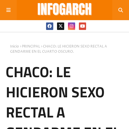
Inicio
PRINCIPAL
CHACO: LE HICIERON SEXO RECTAL A
GENDARME EN EL CUARTO OSCURO.
CHACO: LE
HICIERON SEXO
RECTAL A