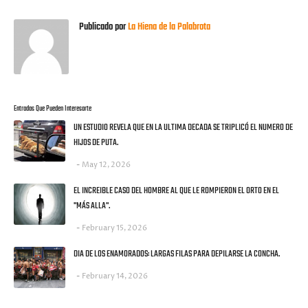
Publicado por
La Hiena de la Palabrota
Entradas Que Pueden Interesarte
UN ESTUDIO REVELA QUE EN LA ULTIMA DECADA SE TRIPLICÓ EL NUMERO DE
HIJOS DE PUTA.
May 12, 2026
EL INCREIBLE CASO DEL HOMBRE AL QUE LE ROMPIERON EL ORTO EN EL
"MÁS ALLA".
February 15, 2026
DIA DE LOS ENAMORADOS: LARGAS FILAS PARA DEPILARSE LA CONCHA.
February 14, 2026