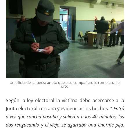
Un oficial de la fuerza anota que a su compañero le rompieron el
orto.
Según la ley electoral la víctima debe acercarse a la
Junta electoral cercana y evidenciar los hechos. "
-Entró
a ver que concha pasaba y salieron a los 40 minutos, los
dos rengueando y el viejo se agarraba una enorme pija,