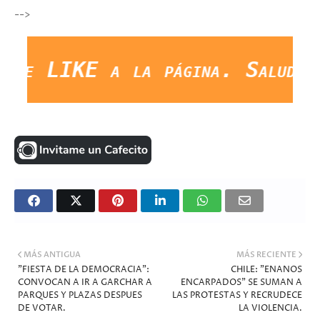
-->
 LIKE a la página. Saludos Y 
MÁS ANTIGUA
MÁS RECIENTE
"FIESTA DE LA DEMOCRACIA":
CHILE: "ENANOS
CONVOCAN A IR A GARCHAR A
ENCARPADOS" SE SUMAN A
PARQUES Y PLAZAS DESPUES
LAS PROTESTAS Y RECRUDECE
DE VOTAR.
LA VIOLENCIA.