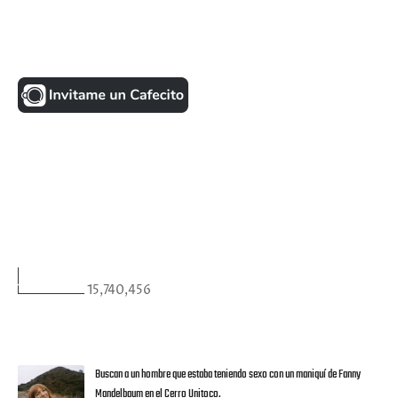
UNA MONEDITA POR FAVOR
FACEBOOK
VISITANTES
15,740,456
ULTIMAS NOTICIAS
Buscan a un hombre que estaba teniendo sexo con un maniquí de Fanny
Mandelbaum en el Cerro Unitoco.