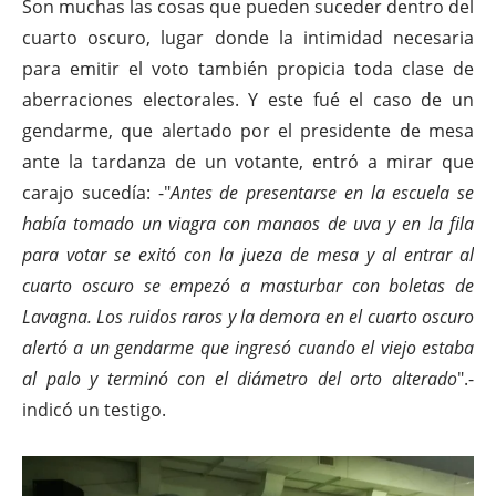
Son muchas las cosas que pueden suceder dentro del
cuarto oscuro, lugar donde la intimidad necesaria
para emitir el voto también propicia toda clase de
aberraciones electorales. Y este fué el caso de un
gendarme, que alertado por el presidente de mesa
ante la tardanza de un votante, entró a mirar que
carajo sucedía: -"
Antes de presentarse en la escuela se
había tomado un viagra con manaos de uva y en la fila
para votar se exitó con la jueza de mesa y al entrar al
cuarto oscuro se empezó a masturbar con boletas de
Lavagna. Los ruidos raros y la demora en el cuarto oscuro
alertó a un gendarme que ingresó cuando el viejo estaba
al palo y terminó con el diámetro del orto alterado
".-
indicó un testigo.