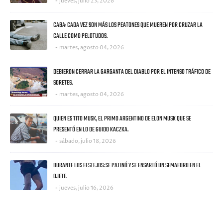
jueves, julio 23, 2026
CABA: CADA VEZ SON MÁS LOS PEATONES QUE MUEREN POR CRUZAR LA
CALLE COMO PELOTUDOS.
martes, agosto 04, 2026
DEBIERON CERRAR LA GARGANTA DEL DIABLO POR EL INTENSO TRÁFICO DE
SORETES.
martes, agosto 04, 2026
QUIEN ES TITO MUSK, EL PRIMO ARGENTINO DE ELON MUSK QUE SE
PRESENTÓ EN LO DE GUIDO KACZKA.
sábado, julio 18, 2026
DURANTE LOS FESTEJOS: SE PATINÓ Y SE ENSARTÓ UN SEMAFORO EN EL
OJETE.
jueves, julio 16, 2026
CATEGORIES