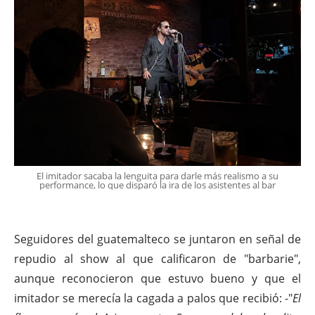
El imitador sacaba la lenguita para darle más realismo a su
performance, lo que disparó la ira de los asistentes al bar
Seguidores del guatemalteco se juntaron en señal de
repudio al show al que calificaron de "barbarie",
aunque reconocieron que estuvo bueno y que el
imitador se merecía la cagada a palos que recibió: -"
El