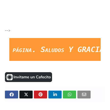
-->
ágina. Saludos Y GRACIAS."