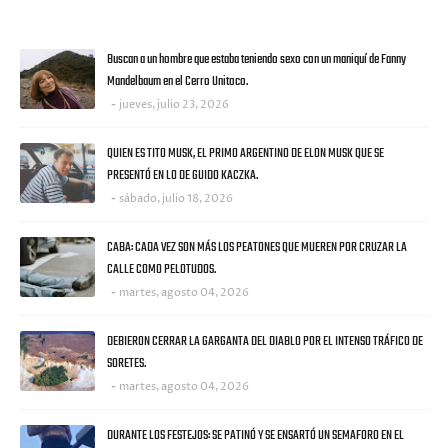
ULTIMAS NOTICIAS
Buscan a un hombre que estaba teniendo sexo con un maniquí de Fanny
Mandelbaum en el Cerro Unitoco.
jueves, julio 23, 2026
QUIEN ES TITO MUSK, EL PRIMO ARGENTINO DE ELON MUSK QUE SE
PRESENTÓ EN LO DE GUIDO KACZKA.
sábado, julio 18, 2026
CABA: CADA VEZ SON MÁS LOS PEATONES QUE MUEREN POR CRUZAR LA
CALLE COMO PELOTUDOS.
martes, agosto 04, 2026
DEBIERON CERRAR LA GARGANTA DEL DIABLO POR EL INTENSO TRÁFICO DE
SORETES.
martes, agosto 04, 2026
DURANTE LOS FESTEJOS: SE PATINÓ Y SE ENSARTÓ UN SEMAFORO EN EL