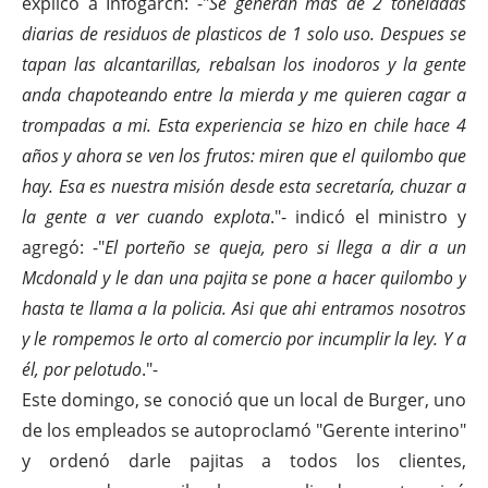
explicó a Infogarch: -"
Se generan mas de 2 toneladas
diarias de residuos de plasticos de 1 solo uso. Despues se
tapan las alcantarillas, rebalsan los inodoros y la gente
anda chapoteando entre la mierda y me quieren cagar a
trompadas a mi. Esta experiencia se hizo en chile hace 4
años y ahora se ven los frutos: miren que el quilombo que
hay. Esa es nuestra misión desde esta secretaría, chuzar a
la gente a ver cuando explota
."- indicó el ministro y
agregó: -"
El porteño se queja, pero si llega a dir a un
Mcdonald y le dan una pajita se pone a hacer quilombo y
hasta te llama a la policia. Asi que ahi entramos nosotros
y le rompemos le orto al comercio por incumplir la ley. Y a
él, por pelotudo
."-
Este domingo, se conoció que un local de Burger, uno
de los empleados se autoproclamó "Gerente interino"
y ordenó darle pajitas a todos los clientes,