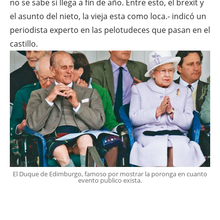
no se sabe si llega a fin de año. Entre esto, el brexit y
el asunto del nieto, la vieja esta como loca.- indicó un
periodista experto en las pelotudeces que pasan en el
castillo.
El Duque de Edimburgo, famoso por mostrar la poronga en cuanto
evento publico exista.