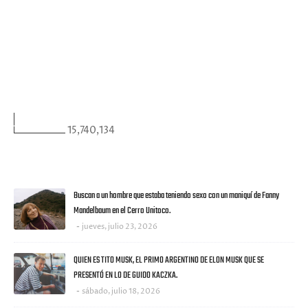
FACEBOOK
VISITANTES
15,740,134
ULTIMAS NOTICIAS
Buscan a un hombre que estaba teniendo sexo con un maniquí de Fanny
Mandelbaum en el Cerro Unitoco.
jueves, julio 23, 2026
QUIEN ES TITO MUSK, EL PRIMO ARGENTINO DE ELON MUSK QUE SE
PRESENTÓ EN LO DE GUIDO KACZKA.
sábado, julio 18, 2026