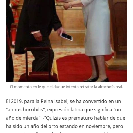
El momento en le que el duque intenta retratar la alcachofa real.
El 2019, para la Reina Isabel, se ha convertido en un
"annus horribilis", expresión latina que significa "un
año de mierda": -"Quizás es prematuro hablar de que
ha sido un año del orto estando en noviembre, pero