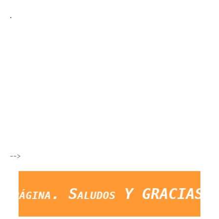
.
-->
a. Saludos Y GRACIAS."