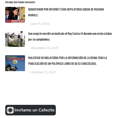
Entradas Que Pueden Interesarte
SUBASTARON POR INTERNET CERA DEPILATORIA USADA DE MEGHAN
MARKLE.
June 11, 2026
Una oveja le mordió un testículo al Rey Carlos III durante una visita a Gales
por su cumpleaños.
November 25, 2025
MALESTAR EN INGLATERRA POR LA INTERNACIÓN DE LA REINA TRAS LA
PUBLICACIÓN DE UN POLÉMICO LIBRO DE SU EX GINECÓLOGO.
October 22, 2021
UNA MONEDITA POR FAVOR