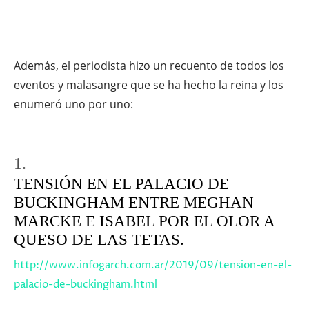
Además, el periodista hizo un recuento de todos los
eventos y malasangre que se ha hecho la reina y los
enumeró uno por uno:
1.
TENSIÓN EN EL PALACIO DE
BUCKINGHAM ENTRE MEGHAN
MARCKE E ISABEL POR EL OLOR A
QUESO DE LAS TETAS.
http://www.infogarch.com.ar/2019/09/tension-en-el-
palacio-de-buckingham.html