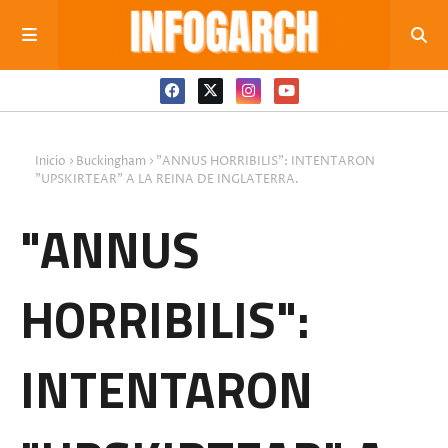
Inicio
Buckingham
"ANNUS HORRIBILIS": INTENTARON
"UPSKIRTEAR" A LA REINA DE INGLATERRA.
"ANNUS
HORRIBILIS":
INTENTARON