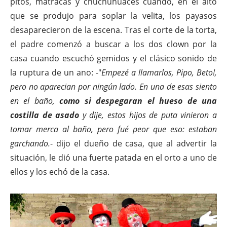
pitos, matracas y chuchuhuaces cuando, en el alto
que se produjo para soplar la velita, los payasos
desaparecieron de la escena. Tras el corte de la torta,
el padre comenzó a buscar a los dos clown por la
casa cuando escuchó gemidos y el clásico sonido de
la ruptura de un ano: -"
Empezé a llamarlos, Pipo, Beto!,
pero no aparecian por ningún lado. En una de esas siento
en el baño,
como si despegaran el hueso de una
costilla de asado
y dije, estos hijos de puta vinieron a
tomar merca al baño, pero fué peor que eso: estaban
garchando.
- dijo el dueño de casa, que al advertir la
situación, le dió una fuerte patada en el orto a uno de
ellos y los echó de la casa.