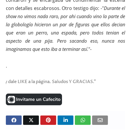
contaron y se encargaba de condimentar la escena
con detalles escabrosos. Otro testigo dijo: -"
Durante el
show no vimos nada raro, por ahi cuando vino la parte de
la globología hicieron un par de figuras que ellos decian
que eran un perro, una espada, pero todos tenian el
aspecto de una pija. Pero sacando eso, nunca nos
imaginamos que esto iba a terminar así.
"-
.
IKE a la página. Saludos Y GRACIAS."