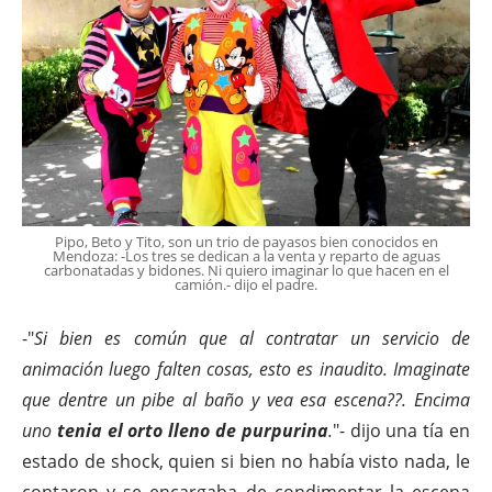
Pipo, Beto y Tito, son un trio de payasos bien conocidos en
Mendoza: -Los tres se dedican a la venta y reparto de aguas
carbonatadas y bidones. Ni quiero imaginar lo que hacen en el
camión.- dijo el padre.
-"
Si bien es común que al contratar un servicio de
animación luego falten cosas, esto es inaudito. Imaginate
que dentre un pibe al baño y vea esa escena??. Encima
uno
tenia el orto lleno de purpurina
.
"- dijo una tía en
estado de shock, quien si bien no había visto nada, le