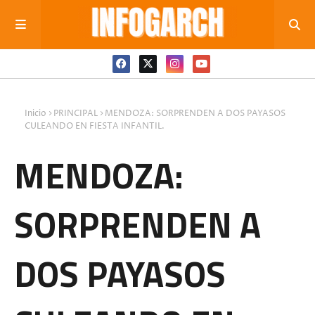
Inicio
PRINCIPAL
MENDOZA: SORPRENDEN A DOS PAYASOS
CULEANDO EN FIESTA INFANTIL.
MENDOZA:
SORPRENDEN A
DOS PAYASOS