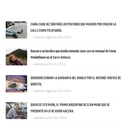
ULTIMAS NOTICIAS
CABA: CADA VEZ SON MÁS LOS PEATONES QUE MUEREN POR CRUZAR LA
CALLE COMO PELOTUDOS.
martes, agosto 04, 2026
Buscan a un hombre que estaba teniendo sexo con un maniquí de Fanny
Mandelbaum en el Cerro Unitoco.
jueves, julio 23, 2026
DEBIERON CERRAR LA GARGANTA DEL DIABLO POR EL INTENSO TRÁFICO DE
SORETES.
martes, agosto 04, 2026
QUIEN ES TITO MUSK, EL PRIMO ARGENTINO DE ELON MUSK QUE SE
PRESENTÓ EN LO DE GUIDO KACZKA.
sábado, julio 18, 2026