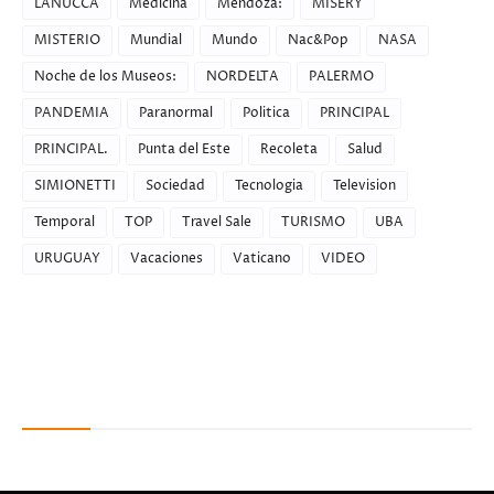
LANUCCA
Medicina
Mendoza:
MISERY
MISTERIO
Mundial
Mundo
Nac&Pop
NASA
Noche de los Museos:
NORDELTA
PALERMO
PANDEMIA
Paranormal
Politica
PRINCIPAL
PRINCIPAL.
Punta del Este
Recoleta
Salud
SIMIONETTI
Sociedad
Tecnologia
Television
Temporal
TOP
Travel Sale
TURISMO
UBA
URUGUAY
Vacaciones
Vaticano
VIDEO
Recent Posts