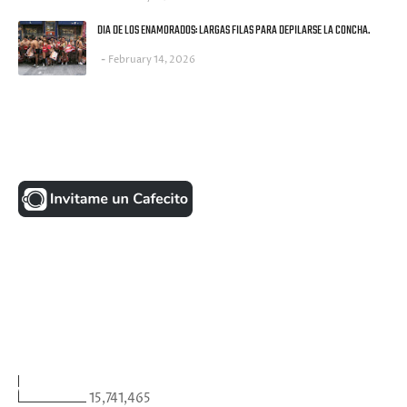
DIA DE LOS ENAMORADOS: LARGAS FILAS PARA DEPILARSE LA CONCHA.
February 14, 2026
UNA MONEDITA POR FAVOR
FACEBOOK
VISITANTES
15,741,465