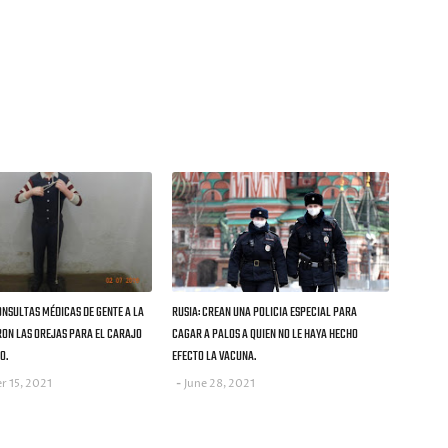
ONSULTAS MÉDICAS DE GENTE A LA
RUSIA: CREAN UNA POLICIA ESPECIAL PARA
RON LAS OREJAS PARA EL CARAJO
CAGAR A PALOS A QUIEN NO LE HAYA HECHO
O.
EFECTO LA VACUNA.
r 15, 2021
June 28, 2021