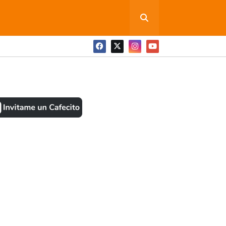
ONEDITA POR FAVOR
BOOK
ANTES