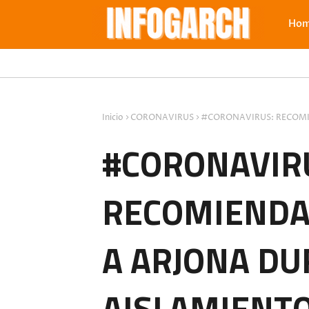
Ho
Inicio
CORONAVIRUS
#CORONAVIRUS: RECOMI
#CORONAVIR
RECOMIENDA
A ARJONA DU
AISLAMIENTO