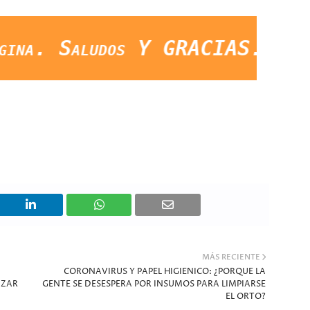
aludos Y GRACIAS."
MÁS RECIENTE
CORONAVIRUS Y PAPEL HIGIENICO: ¿PORQUE LA
IZAR
GENTE SE DESESPERA POR INSUMOS PARA LIMPIARSE
EL ORTO?