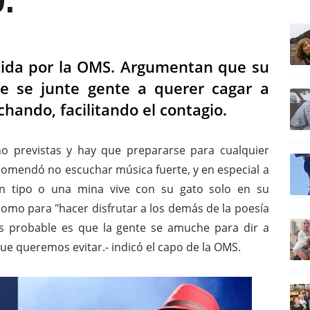
ULTIM
ida por la OMS. Argumentan que su
e se junte gente a querer cagar a
hando, facilitando el contagio.
o previstas y hay que prepararse para cualquier
comendó no escuchar música fuerte, y en especial a
 un tipo o una mina vive con su gato solo en su
omo para "hacer disfrutar a los demás de la poesía
ás probable es que la gente se amuche para dir a
e queremos evitar.- indicó el capo de la OMS.