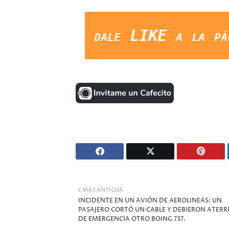
CK y dale LIKE a la página. S
MÁS ANTIGUA
INCIDENTE EN UN AVIÓN DE AEROLINEAS: UN
PASAJERO CORTÓ UN CABLE Y DEBIERON ATERR
DE EMERGENCIA OTRO BOING 737.