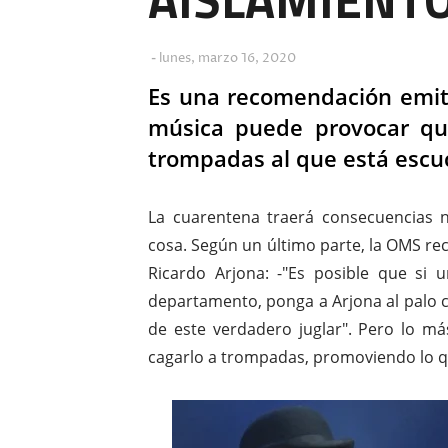
lunes, marzo 16, 2020
Es una recomendación emit
música puede provocar qu
trompadas al que está escuc
La cuarentena traerá consecuencias n
cosa. Según un último parte, la OMS re
Ricardo Arjona: -"Es posible que si
departamento, ponga a Arjona al palo c
de este verdadero juglar". Pero lo m
cagarlo a trompadas, promoviendo lo qu