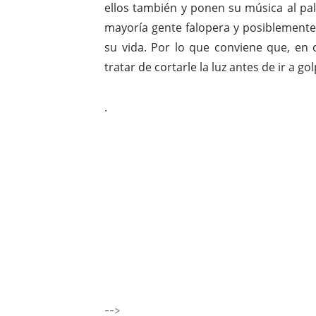
ellos también y ponen su música al pa
mayoría gente falopera y posiblemente
su vida. Por lo que conviene que, en 
tratar de cortarle la luz antes de ir a go
.
-->