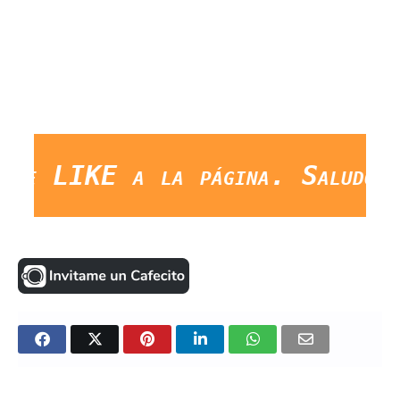
IKE a la página. Saludos Y G