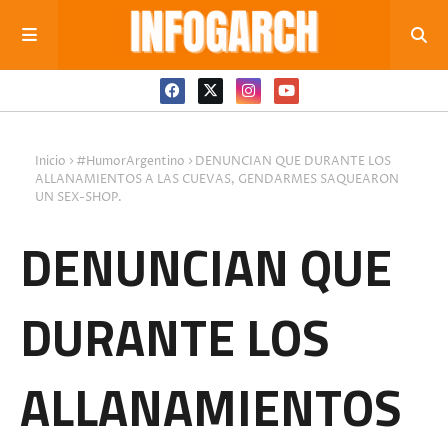
Inicio
#HumorArgentino
DENUNCIAN QUE DURANTE LOS
ALLANAMIENTOS A LAS CUEVAS, GENDARMES SAQUEARON
UN SEX-SHOP.
DENUNCIAN QUE
DURANTE LOS
ALLANAMIENTOS