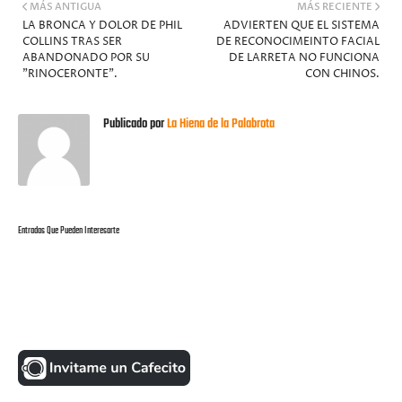
MÁS ANTIGUA
MÁS RECIENTE
LA BRONCA Y DOLOR DE PHIL
ADVIERTEN QUE EL SISTEMA
COLLINS TRAS SER
DE RECONOCIMEINTO FACIAL
ABANDONADO POR SU
DE LARRETA NO FUNCIONA
"RINOCERONTE".
CON CHINOS.
Publicado por
La Hiena de la Palabrota
Entradas Que Pueden Interesarte
UNA MONEDITA POR FAVOR