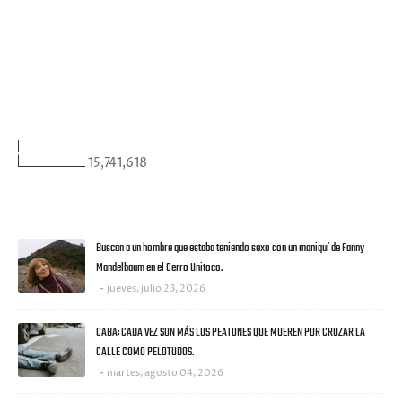
FACEBOOK
VISITANTES
15,741,618
ULTIMAS NOTICIAS
Buscan a un hombre que estaba teniendo sexo con un maniquí de Fanny
Mandelbaum en el Cerro Unitoco.
jueves, julio 23, 2026
CABA: CADA VEZ SON MÁS LOS PEATONES QUE MUEREN POR CRUZAR LA
CALLE COMO PELOTUDOS.
martes, agosto 04, 2026