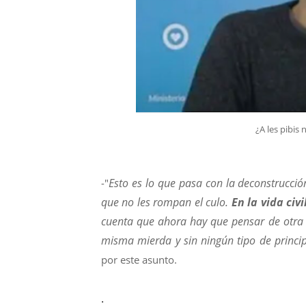
¿A les pibis
Esto es lo que pasa con la deconstrucció
-"
que no les rompan el culo.
En la vida civ
cuenta que ahora hay que pensar de otra 
misma mierda y sin ningún tipo de princi
por este asunto.
.