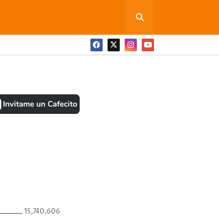
ONEDITA POR FAVOR
BOOK
ANTES
15,740,606