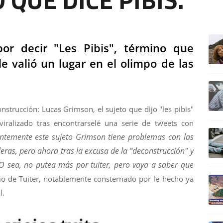
ULTIM
or decir "Les Pibis", término que
 valió un lugar en el olimpo de las
strucción: Lucas Grimson, el sujeto que dijo "les pibis"
iralizado tras encontrarselé una serie de tweets con
ntemente este sujeto Grimson tiene problemas con las
ras, pero ahora tras la excusa de la "deconstrucción" y
 O sea, no putea más por tuiter, pero vaya a saber que
rio de Tuiter, notablemente consternado por le hecho ya
l.