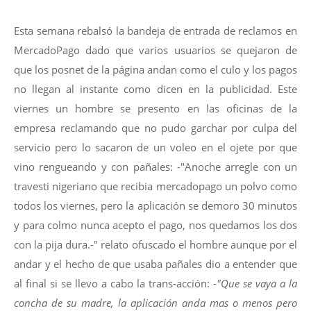
Esta semana rebalsó la bandeja de entrada de reclamos en
MercadoPago dado que varios usuarios se quejaron de
que los posnet de la página andan como el culo y los pagos
no llegan al instante como dicen en la publicidad. Este
viernes un hombre se presento en las oficinas de la
empresa reclamando que no pudo garchar por culpa del
servicio pero lo sacaron de un voleo en el ojete por que
vino rengueando y con pañales: -"Anoche arregle con un
travesti nigeriano que recibia mercadopago un polvo como
todos los viernes, pero la aplicación se demoro 30 minutos
y para colmo nunca acepto el pago, nos quedamos los dos
con la pija dura.-" relato ofuscado el hombre aunque por el
andar y el hecho de que usaba pañales dio a entender que
al final si se llevo a cabo la trans-acción: -
"Que se vaya a la
concha de su madre, la aplicación anda mas o menos pero