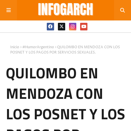
Inicio
#HumorArgentino
QUILOMBO EN MENDOZA CON LOS
POSNET Y LOS PAGOS POR SERVICIOS SEXUALES.
QUILOMBO EN
MENDOZA CON
LOS POSNET Y LOS