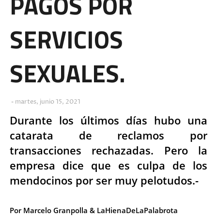
PAGOS POR
SERVICIOS
SEXUALES.
martes, junio 15, 2021
Durante los últimos días hubo una
catarata de reclamos por
transacciones rechazadas. Pero la
empresa dice que es culpa de los
mendocinos por ser muy pelotudos.-
Por Marcelo Granpolla & LaHienaDeLaPalabrota