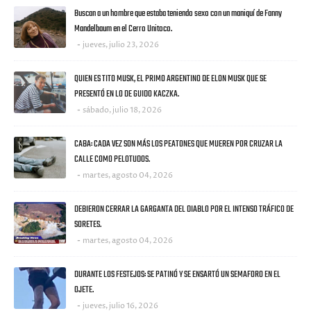
Buscan a un hombre que estaba teniendo sexo con un maniquí de Fanny
Mandelbaum en el Cerro Unitoco.
jueves, julio 23, 2026
QUIEN ES TITO MUSK, EL PRIMO ARGENTINO DE ELON MUSK QUE SE
PRESENTÓ EN LO DE GUIDO KACZKA.
sábado, julio 18, 2026
CABA: CADA VEZ SON MÁS LOS PEATONES QUE MUEREN POR CRUZAR LA
CALLE COMO PELOTUDOS.
martes, agosto 04, 2026
DEBIERON CERRAR LA GARGANTA DEL DIABLO POR EL INTENSO TRÁFICO DE
SORETES.
martes, agosto 04, 2026
DURANTE LOS FESTEJOS: SE PATINÓ Y SE ENSARTÓ UN SEMAFORO EN EL
OJETE.
jueves, julio 16, 2026