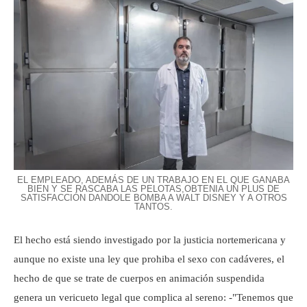
EL EMPLEADO, ADEMÁS DE UN TRABAJO EN EL QUE GANABA
BIEN Y SE RASCABA LAS PELOTAS,OBTENIA UN PLUS DE
SATISFACCIÓN DANDOLE BOMBA A WALT DISNEY Y A OTROS
TANTOS.
El hecho está siendo investigado por la justicia nortemericana y
aunque no existe una ley que prohiba el sexo con cadáveres, el
hecho de que se trate de cuerpos en animación suspendida
genera un vericueto legal que complica al sereno: -"Tenemos que