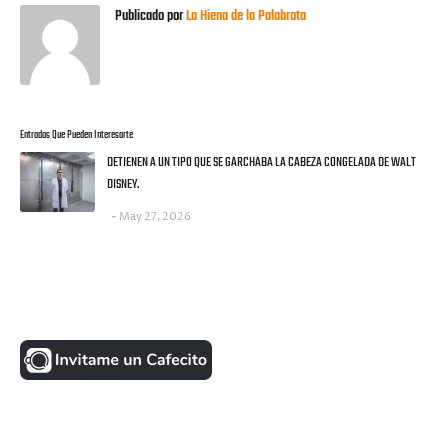
Publicado por
La Hiena de la Palabrota
Entradas Que Pueden Interesarte
DETIENEN A UN TIPO QUE SE GARCHABA LA CABEZA CONGELADA DE WALT
DISNEY.
May 27, 2026
UNA MONEDITA POR FAVOR
FACEBOOK