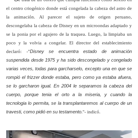
el centro criogénico donde está congelada la cabeza del astro de
la animación. Al parecer el sujeto de origen peruano,
descongelaba la cabeza de Disney en un microondas adaptado y
se la ponia por el agujero de la traquea. Luego, la limpiaba un
poco y la volvia a congelar.
El director del establecimiento
Disney se encuentra estado de animación
declaró: -"
suspendida desde 1975 y ha sido descongelado y congelado
varias veces, todas para garcharselo, excepto una en que se
rompió el frizzer donde estaba, pero como ya estaba afuera,
se lo garcharon igual. En 2004 le separamos la cabeza del
cuerpo, porque tenia el orto a la miseria, y cuando la
tecnologia lo permita, se la transplantaremos al cuerpo de un
travesti, como pidió en su testamento
."- indicó.