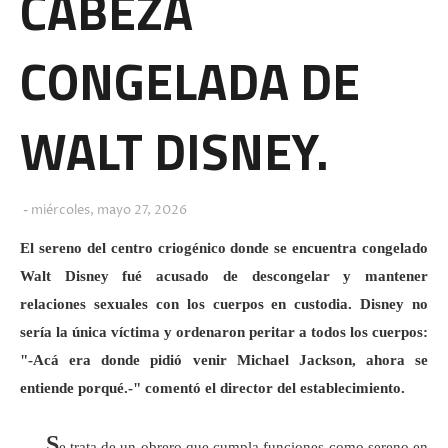
CABEZA
CONGELADA DE
WALT DISNEY.
miércoles, mayo 27, 2026
El sereno del centro criogénico donde se encuentra congelado
Walt Disney fué acusado de descongelar y mantener
relaciones sexuales con los cuerpos en custodia. Disney no
sería la única víctima y ordenaron peritar a todos los cuerpos:
"-Acá era donde pidió venir Michael Jackson, ahora se
entiende porqué.-" comentó el director del establecimiento.
S
e trata de un obrero que cumpla funciones como sereno en