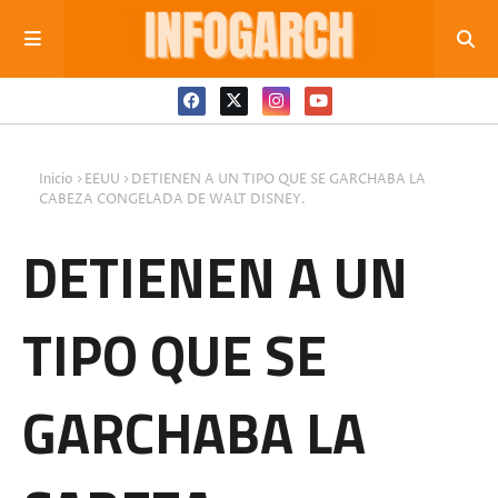
Inicio
EEUU
DETIENEN A UN TIPO QUE SE GARCHABA LA
CABEZA CONGELADA DE WALT DISNEY.
DETIENEN A UN
TIPO QUE SE
GARCHABA LA