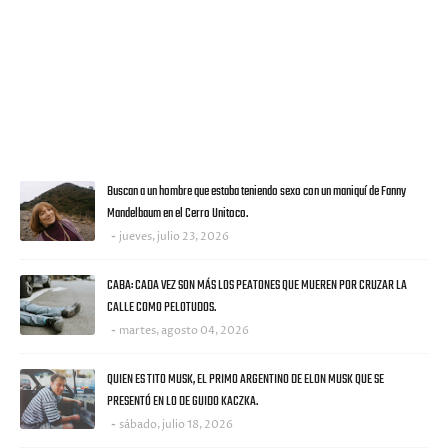
VISITANTES
ULTIMAS NOTICIAS
Buscan a un hombre que estaba teniendo sexo con un maniquí de Fanny
Mandelbaum en el Cerro Unitoco.
jueves, julio 23, 2026
CABA: CADA VEZ SON MÁS LOS PEATONES QUE MUEREN POR CRUZAR LA
CALLE COMO PELOTUDOS.
martes, agosto 04, 2026
QUIEN ES TITO MUSK, EL PRIMO ARGENTINO DE ELON MUSK QUE SE
PRESENTÓ EN LO DE GUIDO KACZKA.
sábado, julio 18, 2026