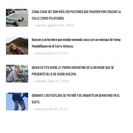
CABA: CADA VEZ SON MÁS LOS PEATONES QUE MUEREN POR CRUZAR LA
CALLE COMO PELOTUDOS.
martes, agosto 04, 2026
Buscan a un hombre que estaba teniendo sexo con un maniquí de Fanny
Mandelbaum en el Cerro Unitoco.
jueves, julio 23, 2026
QUIEN ES TITO MUSK, EL PRIMO ARGENTINO DE ELON MUSK QUE SE
PRESENTÓ EN LO DE GUIDO KACZKA.
sábado, julio 18, 2026
DURANTE LOS FESTEJOS: SE PATINÓ Y SE ENSARTÓ UN SEMAFORO EN EL
OJETE.
jueves, julio 16, 2026
CATEGORIES