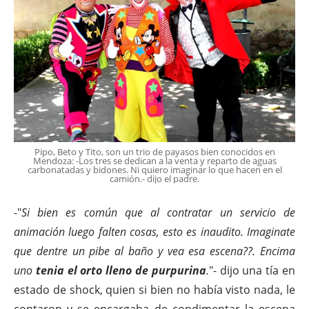
Pipo, Beto y Tito, son un trio de payasos bien conocidos en
Mendoza: -Los tres se dedican a la venta y reparto de aguas
carbonatadas y bidones. Ni quiero imaginar lo que hacen en el
camión.- dijo el padre.
-"
Si bien es común que al contratar un servicio de
animación luego falten cosas, esto es inaudito. Imaginate
que dentre un pibe al baño y vea esa escena??. Encima
uno
tenia el orto lleno de purpurina
.
"- dijo una tía en
estado de shock, quien si bien no había visto nada, le