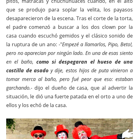
pitos, matracas y chuchuhuaces cuando, en el alto
que se produjo para soplar la velita, los payasos
desaparecieron de la escena. Tras el corte de la torta,
el padre comenzó a buscar a los dos clown por la
casa cuando escuchó gemidos y el clásico sonido de
la ruptura de un ano: -"
Empezé a llamarlos, Pipo, Beto!,
pero no aparecian por ningún lado. En una de esas siento
en el baño,
como si despegaran el hueso de una
costilla de asado
y dije, estos hijos de puta vinieron a
tomar merca al baño, pero fué peor que eso: estaban
garchando.
- dijo el dueño de casa, que al advertir la
situación, le dió una fuerte patada en el orto a uno de
ellos y los echó de la casa.