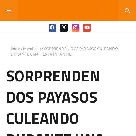
Inicio
Mendoza:
SORPRENDEN DOS PAYASOS CULEANDO
DURANTE UNA FIESTA INFANTIL.
SORPRENDEN
DOS PAYASOS
CULEANDO