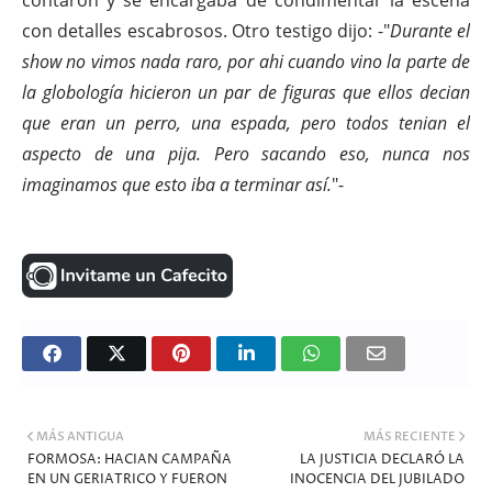
contaron y se encargaba de condimentar la escena
con detalles escabrosos. Otro testigo dijo: -"
Durante el
show no vimos nada raro, por ahi cuando vino la parte de
la globología hicieron un par de figuras que ellos decian
que eran un perro, una espada, pero todos tenian el
aspecto de una pija. Pero sacando eso, nunca nos
imaginamos que esto iba a terminar así.
"-
MÁS ANTIGUA
MÁS RECIENTE
FORMOSA: HACIAN CAMPAÑA
LA JUSTICIA DECLARÓ LA
EN UN GERIATRICO Y FUERON
INOCENCIA DEL JUBILADO