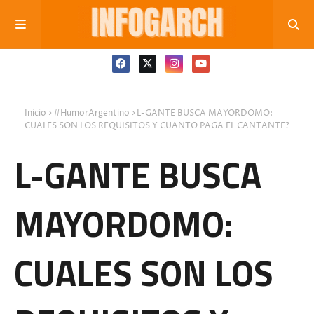
Inicio
#HumorArgentino
L-GANTE BUSCA MAYORDOMO:
CUALES SON LOS REQUISITOS Y CUANTO PAGA EL CANTANTE?
L-GANTE BUSCA
MAYORDOMO:
CUALES SON LOS