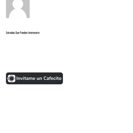
Entradas Que Pueden Interesarte
UNA MONEDITA POR FAVOR
FACEBOOK
VISITANTES