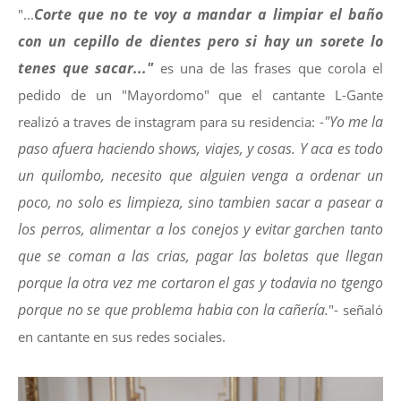
Corte que no te voy a mandar a limpiar el baño
"...
con un cepillo de dientes pero si hay un sorete lo
tenes que sacar..."
es una de las frases que corola el
pedido de un "Mayordomo" que el cantante L-Gante
"Yo me la
realizó a traves de instagram para su residencia: -
paso afuera haciendo shows, viajes, y cosas. Y aca es todo
un quilombo, necesito que alguien venga a ordenar un
poco, no solo es limpieza, sino tambien sacar a pasear a
los perros, alimentar a los conejos y evitar garchen tanto
que se coman a las crias, pagar las boletas que llegan
porque la otra vez me cortaron el gas y todavia no tgengo
porque no se que problema habia con la cañería.
"- señaló
en cantante en sus redes sociales.