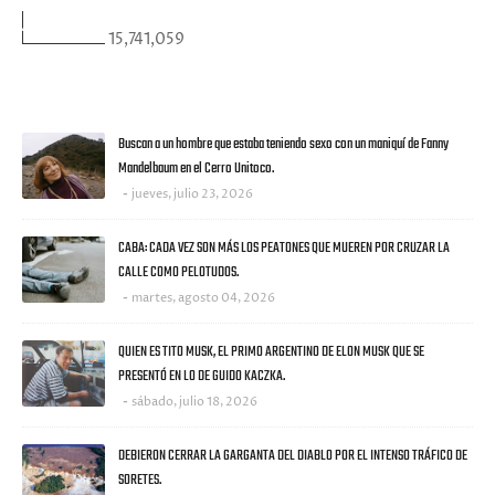
15,741,059
ULTIMAS NOTICIAS
Buscan a un hombre que estaba teniendo sexo con un maniquí de Fanny
Mandelbaum en el Cerro Unitoco.
jueves, julio 23, 2026
CABA: CADA VEZ SON MÁS LOS PEATONES QUE MUEREN POR CRUZAR LA
CALLE COMO PELOTUDOS.
martes, agosto 04, 2026
QUIEN ES TITO MUSK, EL PRIMO ARGENTINO DE ELON MUSK QUE SE
PRESENTÓ EN LO DE GUIDO KACZKA.
sábado, julio 18, 2026
DEBIERON CERRAR LA GARGANTA DEL DIABLO POR EL INTENSO TRÁFICO DE
SORETES.