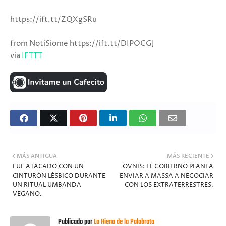
https://ift.tt/ZQXgSRu
from NotiSiome https://ift.tt/DIPOCGJ
via
IFTTT
MÁS ANTIGUA
MÁS RECIENTE
FUE ATACADO CON UN
OVNIS: EL GOBIERNO PLANEA
CINTURÓN LÉSBICO DURANTE
ENVIAR A MASSA A NEGOCIAR
UN RITUAL UMBANDA
CON LOS EXTRATERRESTRES.
VEGANO.
Publicado por
La Hiena de la Palabrota