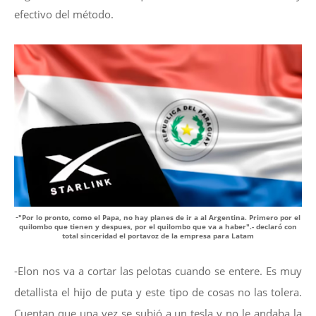
efectivo del método.
-
"Por lo pronto, como el Papa, no hay planes de ir a al Argentina. Primero por el
quilombo que tienen y despues, por el quilombo que va a haber".- declaró con
total sinceridad el portavoz de la empresa para Latam
-Elon nos va a cortar las pelotas cuando se entere. Es muy
detallista el hijo de puta y este tipo de cosas no las tolera.
Cuentan que una vez se subió a un tesla y no le andaba la