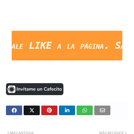
le LIKE a la página. Saludos
MÁS ANTIGUA
MÁS RECIENTE