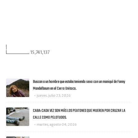
FACEBOOK
VISITANTES
15,741,137
ULTIMAS NOTICIAS
Buscan a un hombre que estaba teniendo sexo con un maniquí de Fanny
Mandelbaum en el Cerro Unitoco.
jueves, julio 23, 2026
CABA: CADA VEZ SON MÁS LOS PEATONES QUE MUEREN POR CRUZAR LA
CALLE COMO PELOTUDOS.
martes, agosto 04, 2026