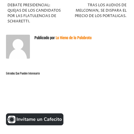
DEBATE PRESIDENCIAL:
TRAS LOS AUDIOS DE
QUEJAS DE LOS CANDIDATOS
MELCONIAN, SE DISPARA EL
POR LAS FLATULENCIAS DE
PRECIO DE LOS PORTALIGAS.
SCHIARETTI.
Publicado por
La Hiena de la Palabrota
Entradas Que Pueden Interesarte
UNA MONEDITA POR FAVOR