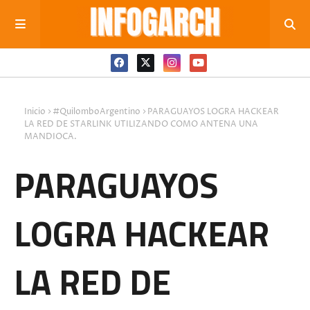
Inicio
#QuilomboArgentino
PARAGUAYOS LOGRA HACKEAR
LA RED DE STARLINK UTILIZANDO COMO ANTENA UNA
MANDIOCA.
PARAGUAYOS
LOGRA HACKEAR
LA RED DE