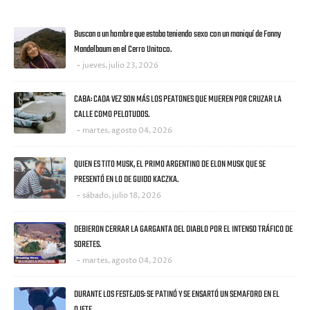
ULTIMAS NOTICIAS
Buscan a un hombre que estaba teniendo sexo con un maniquí de Fanny
Mandelbaum en el Cerro Unitoco.
jueves, julio 23, 2026
CABA: CADA VEZ SON MÁS LOS PEATONES QUE MUEREN POR CRUZAR LA
CALLE COMO PELOTUDOS.
martes, agosto 04, 2026
QUIEN ES TITO MUSK, EL PRIMO ARGENTINO DE ELON MUSK QUE SE
PRESENTÓ EN LO DE GUIDO KACZKA.
sábado, julio 18, 2026
DEBIERON CERRAR LA GARGANTA DEL DIABLO POR EL INTENSO TRÁFICO DE
SORETES.
martes, agosto 04, 2026
DURANTE LOS FESTEJOS: SE PATINÓ Y SE ENSARTÓ UN SEMAFORO EN EL
OJETE.