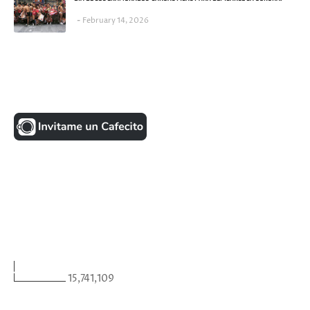
February 14, 2026
UNA MONEDITA POR FAVOR
FACEBOOK
VISITANTES
15,741,109