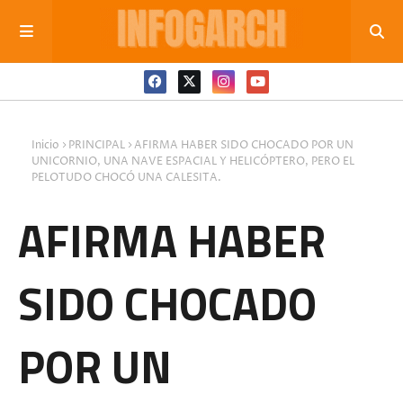
Inicio
PRINCIPAL
AFIRMA HABER SIDO CHOCADO POR UN
UNICORNIO, UNA NAVE ESPACIAL Y HELICÓPTERO, PERO EL
PELOTUDO CHOCÓ UNA CALESITA.
AFIRMA HABER
SIDO CHOCADO
POR UN