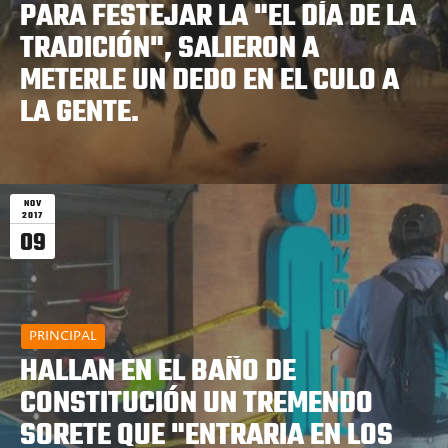
PARA FESTEJAR LA "EL DÍA DE LA
TRADICIÓN", SALIERON A
METERLE UN DEDO EN EL CULO A
LA GENTE.
NOV
2017
09
PRINCIPAL
HALLAN EN EL BAÑO DE
CONSTITUCIÓN UN TREMENDO
SORETE QUE "ENTRARIA EN LOS