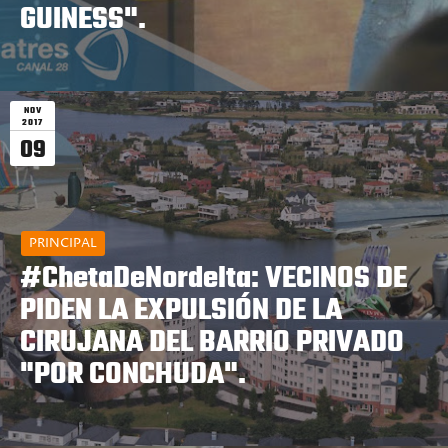
GUINESS".
NOV
2017
09
PRINCIPAL
#ChetaDeNordelta: VECINOS DE
PIDEN LA EXPULSIÓN DE LA
CIRUJANA DEL BARRIO PRIVADO
"POR CONCHUDA".