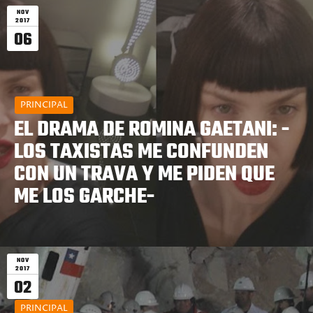
NOV
2017
06
PRINCIPAL
EL DRAMA DE ROMINA GAETANI: -
LOS TAXISTAS ME CONFUNDEN
CON UN TRAVA Y ME PIDEN QUE
ME LOS GARCHE-
NOV
2017
02
PRINCIPAL