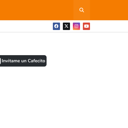
ONEDITA POR FAVOR
BOOK
ANTES