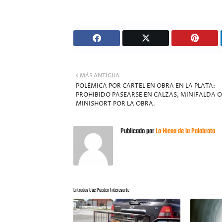
MÁS ANTIGUA
POLÉMICA POR CARTEL EN OBRA EN LA PLATA:
PROHIBIDO PASEARSE EN CALZAS, MINIFALDA O
MINISHORT POR LA OBRA.
Publicado por
La Hiena de la Palabrota
Entradas Que Pueden Interesarte