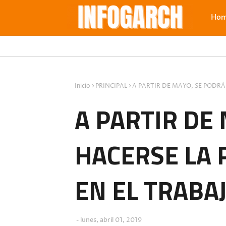
Ho
Inicio
PRINCIPAL
A PARTIR DE MAYO, SE PODRÁ
A PARTIR DE
HACERSE LA 
EN EL TRABA
lunes, abril 01, 2019