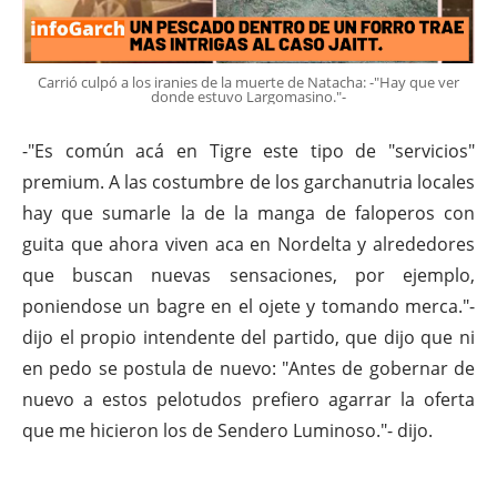
Carrió culpó a los iranies de la muerte de Natacha: -"Hay que ver
donde estuvo Largomasino."-
-"Es común acá en Tigre este tipo de "servicios"
premium. A las costumbre de los garchanutria locales
hay que sumarle la de la manga de faloperos con
guita que ahora viven aca en Nordelta y alrededores
que buscan nuevas sensaciones, por ejemplo,
poniendose un bagre en el ojete y tomando merca."-
dijo el propio intendente del partido, que dijo que ni
en pedo se postula de nuevo: "Antes de gobernar de
nuevo a estos pelotudos prefiero agarrar la oferta
que me hicieron los de Sendero Luminoso."- dijo.