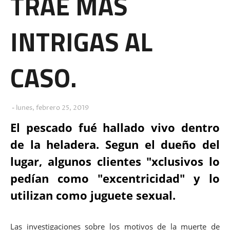
TRAE MÁS
INTRIGAS AL
CASO.
lunes, febrero 25, 2019
El pescado fué hallado vivo dentro
de la heladera. Segun el dueño del
lugar, algunos clientes "xclusivos lo
pedían como "
excentricidad
" y lo
utilizan como juguete sexual.
Las investigaciones sobre los motivos de la muerte de