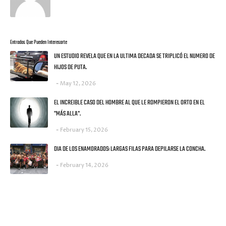
Entradas Que Pueden Interesarte
UN ESTUDIO REVELA QUE EN LA ULTIMA DECADA SE TRIPLICÓ EL NUMERO DE
HIJOS DE PUTA.
May 12, 2026
EL INCREIBLE CASO DEL HOMBRE AL QUE LE ROMPIERON EL ORTO EN EL
"MÁS ALLA".
February 15, 2026
DIA DE LOS ENAMORADOS: LARGAS FILAS PARA DEPILARSE LA CONCHA.
February 14, 2026
UNA MONEDITA POR FAVOR