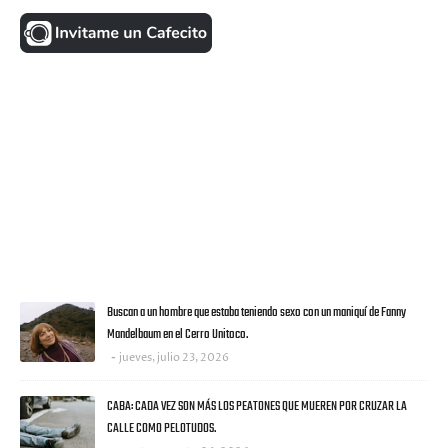
FACEBOOK
VISITANTES
ULTIMAS NOTICIAS
Buscan a un hombre que estaba teniendo sexo con un maniquí de Fanny
Mandelbaum en el Cerro Unitoco.
jueves, julio 23, 2026
CABA: CADA VEZ SON MÁS LOS PEATONES QUE MUEREN POR CRUZAR LA
CALLE COMO PELOTUDOS.