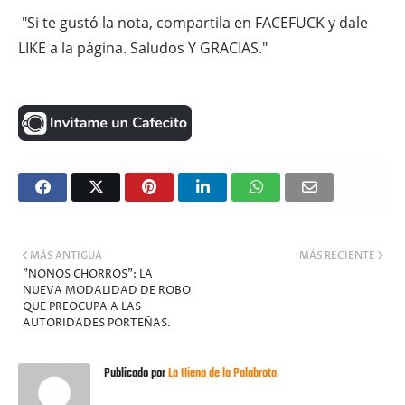
"Si te gustó la nota, compartila en FACEFUCK y dale
LIKE a la página. Saludos Y GRACIAS."
MÁS ANTIGUA
MÁS RECIENTE
"NONOS CHORROS": LA
NUEVA MODALIDAD DE ROBO
QUE PREOCUPA A LAS
AUTORIDADES PORTEÑAS.
Publicado por
La Hiena de la Palabrota