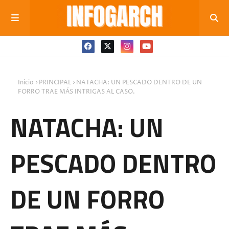
Inicio
PRINCIPAL
NATACHA: UN PESCADO DENTRO DE UN
FORRO TRAE MÁS INTRIGAS AL CASO.
NATACHA: UN
PESCADO DENTRO
DE UN FORRO