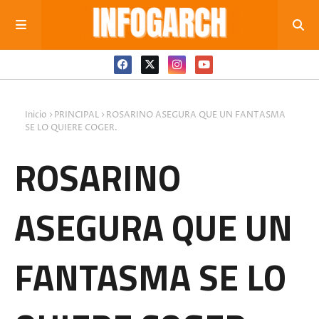
Inicio
PRINCIPAL
ROSARINO ASEGURA QUE UN FANTASMA
SE LO QUIERE COGER.
ROSARINO
ASEGURA QUE UN
FANTASMA SE LO