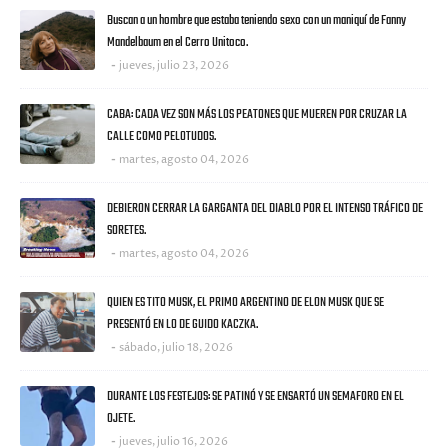
Buscan a un hombre que estaba teniendo sexo con un maniquí de Fanny
Mandelbaum en el Cerro Unitoco.
jueves, julio 23, 2026
CABA: CADA VEZ SON MÁS LOS PEATONES QUE MUEREN POR CRUZAR LA
CALLE COMO PELOTUDOS.
martes, agosto 04, 2026
DEBIERON CERRAR LA GARGANTA DEL DIABLO POR EL INTENSO TRÁFICO DE
SORETES.
martes, agosto 04, 2026
QUIEN ES TITO MUSK, EL PRIMO ARGENTINO DE ELON MUSK QUE SE
PRESENTÓ EN LO DE GUIDO KACZKA.
sábado, julio 18, 2026
DURANTE LOS FESTEJOS: SE PATINÓ Y SE ENSARTÓ UN SEMAFORO EN EL
OJETE.
jueves, julio 16, 2026