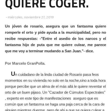
QUIERE COGER.
miércoles, noviembre 27, 2019
Un jóven de rosario, asegura que un fantasma quiere
romperle el orto y pide ayuda a la municipalidad, pero no
recibe respuestas: -"Entre el asedio de los narcos y el
fantasma hijo de puta que me quiere culear, me parece
que me voy a terminar mudando a San Juan."- dice.
Por Marcelo GranPolla.
U
n cuidadano de la linda ciudad de Rosario pasa feos
momentos en su vivienda no solo en la noche,sino a toda hora
porque percibe que un alma de el más allá le quiere reventar el
orto de un buen pijaso. Un "Cazador de Cúmulos Espectrales"
, experto en este tipo de manifestaciones aseguro que es
común que un fantasma se haga una paja cerca de la cara de
alguien mientras duerme, pero de ahi a que se quiera culear a