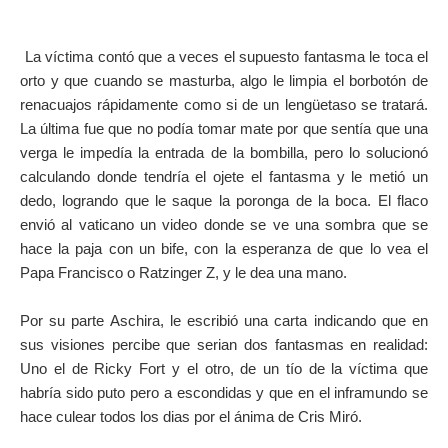
La víctima contó que a veces el supuesto fantasma le toca el
orto y que cuando se masturba, algo le limpia el borbotón de
renacuajos rápidamente como si de un lengüetaso se tratará.
La última fue que no podía tomar mate por que sentía que una
verga le impedía la entrada de la bombilla, pero lo solucionó
calculando donde tendría el ojete el fantasma y le metió un
dedo, logrando que le saque la poronga de la boca. El flaco
envió al vaticano un video donde se ve una sombra que se
hace la paja con un bife, con la esperanza de que lo vea el
Papa Francisco o Ratzinger Z, y le dea una mano.
Por su parte Aschira, le escribió una carta indicando que en
sus visiones percibe que serian dos fantasmas en realidad:
Uno el de Ricky Fort y el otro, de un tío de la víctima que
habría sido puto pero a escondidas y que en el inframundo se
hace culear todos los dias por el ánima de Cris Miró.