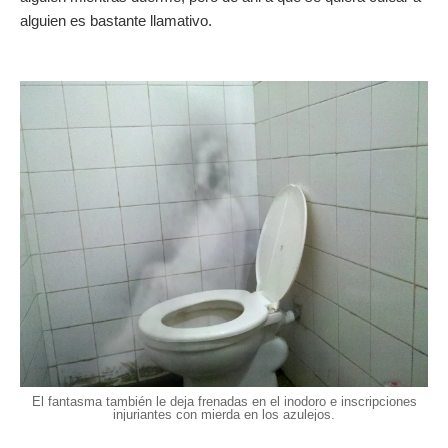
alguien es bastante llamativo.
El fantasma también le deja frenadas en el inodoro e inscripciones
injuriantes con mierda en los azulejos.