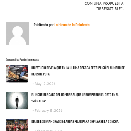
CON UNA PROPUESTA
"IRRESISTIBLE".
Publicado por
La Hiena de la Palabrota
Entradas Que Pueden Interesarte
UN ESTUDIO REVELA QUE EN LA ULTIMA DECADA SE TRIPLICÓ EL NUMERO DE
HIJOS DE PUTA.
May 12, 2026
EL INCREIBLE CASO DEL HOMBRE AL QUE LE ROMPIERON EL ORTO EN EL
"MÁS ALLA".
February 15, 2026
DIA DE LOS ENAMORADOS: LARGAS FILAS PARA DEPILARSE LA CONCHA.