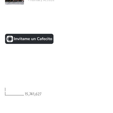
February 14, 2026
UNA MONEDITA POR FAVOR
FACEBOOK
VISITANTES
15,741,627
ULTIMAS NOTICIAS