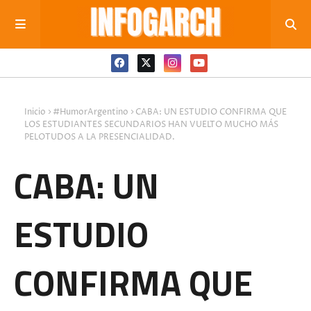
Inicio
#HumorArgentino
CABA: UN ESTUDIO CONFIRMA QUE
LOS ESTUDIANTES SECUNDARIOS HAN VUELTO MUCHO MÁS
PELOTUDOS A LA PRESENCIALIDAD.
CABA: UN
ESTUDIO
CONFIRMA QUE