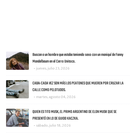
VISITANTES
ULTIMAS NOTICIAS
Buscan a un hombre que estaba teniendo sexo con un maniquí de Fanny
Mandelbaum en el Cerro Unitoco.
jueves, julio 23, 2026
CABA: CADA VEZ SON MÁS LOS PEATONES QUE MUEREN POR CRUZAR LA
CALLE COMO PELOTUDOS.
martes, agosto 04, 2026
QUIEN ES TITO MUSK, EL PRIMO ARGENTINO DE ELON MUSK QUE SE
PRESENTÓ EN LO DE GUIDO KACZKA.
sábado, julio 18, 2026