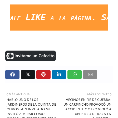
le LIKE a la página. Saludos
MÁS ANTIGUA
MÁS RECIENTE
HABLÓ UNO DE LOS
VECINOS EN PIÉ DE GUERRA:
JARDINEROS DE LA QUINTA DE
UN CARPINCHO PROVOCÓ UN
OLIVOS: -UN INVITADO ME
ACCIDENTE Y OTRO VIOLÓ A
INVITÓ A MIRAR COMO
UN PERRO DE RAZA EN