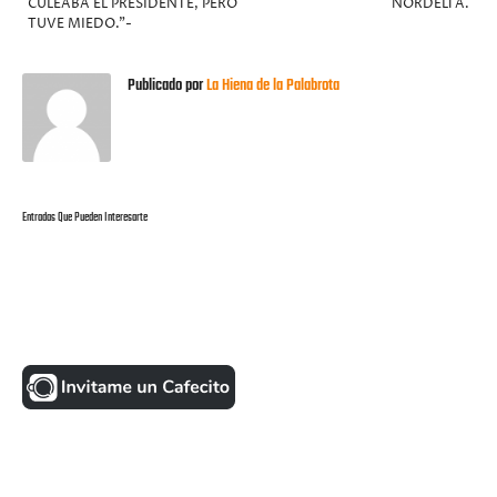
CULEABA EL PRESIDENTE, PERO
NORDELTA.
TUVE MIEDO."-
Publicado por
La Hiena de la Palabrota
Entradas Que Pueden Interesarte
UNA MONEDITA POR FAVOR
FACEBOOK