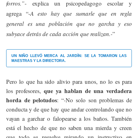
forros.
”
-
explica un psicopedagogo escolar y
agrega
“-
A esto hay que sumarle que en regla
general
es una población que no garcha y eso
subyace detrás de cada acción que realizan.-
”
UN NIÑO LLEVÓ MERCA AL JARDÍN: SE LA TOMARON LAS
MAESTRAS Y LA DIRECTORA.
Pero lo que ha sido alivio para unos, no lo es para
que ya hablan de una verdadera
los profesores,
horda de pelotudos
: “
-
No solo son problemas de
conducta y de que hay que andar controlando que no
vayan a garchar o falopearse a los baños. También
está el hecho de que no saben una mierda y creen
que todo se resuelve mirando un instructivo en