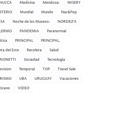
NUCCA
Medicina
Mendoza:
MISERY
STERIO
Mundial
Mundo
Nac&Pop
SA
Noche de los Museos:
NORDELTA
LERMO
PANDEMIA
Paranormal
itica
PRINCIPAL
PRINCIPAL.
ta del Este
Recoleta
Salud
MIONETTI
Sociedad
Tecnologia
evision
Temporal
TOP
Travel Sale
RISMO
UBA
URUGUAY
Vacaciones
ticano
VIDEO