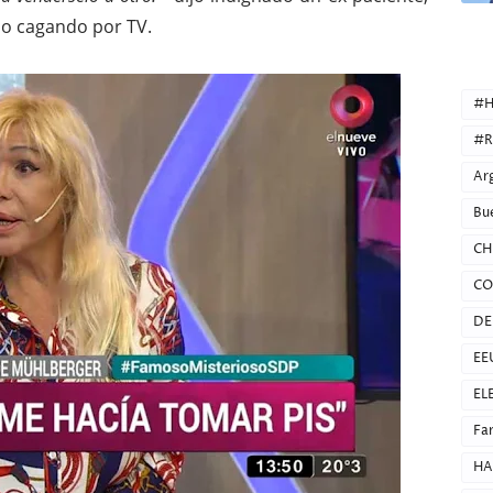
do cagando por TV.
CATEG
#H
#R
Ar
Bu
CH
CO
DE
EE
EL
Fa
HA