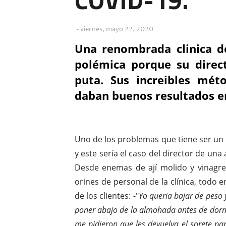
viernes, mayo 22, 2020
Una renombrada clinica d
polémica porque su direc
puta. Sus increibles mét
daban buenos resultados e
Uno de los problemas que tiene ser un 
y este sería el caso del director de una
Desde enemas de ají molido y vinagre 
orines de personal de la clínica, todo 
de los clientes: -"
Yo queria bajar de peso 
poner abajo de la almohada antes de dorm
me pidieron que les devuelva el sorete par