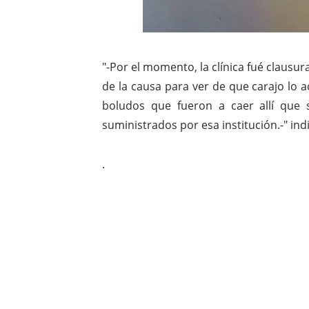
"-Por el momento, la clínica fué clausur
de la causa para ver de que carajo lo 
boludos que fueron a caer allí que 
suministrados por esa institución.-" indic
.