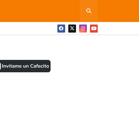
ONEDITA POR FAVOR
BOOK
ANTES
AS NOTICIAS