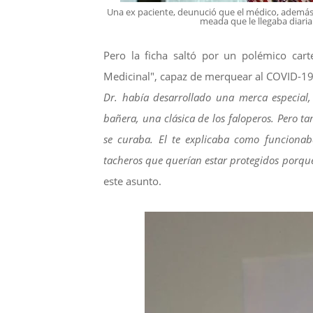
Una ex paciente, deunució que el médico, además d
meada que le llegaba diari
Pero la ficha saltó por un polémico car
Medicinal", capaz de merquear al COVID-19 
Dr. había desarrollado una merca especial,
bañera, una clásica de los faloperos. Pero 
se curaba. El te explicaba como funcionab
tacheros que querían estar protegidos porque
este asunto.