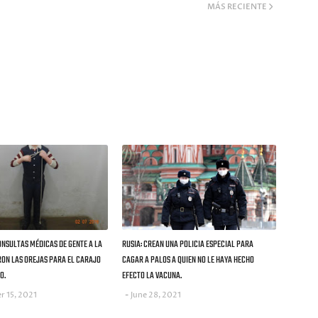
MÁS RECIENTE
ONSULTAS MÉDICAS DE GENTE A LA
RUSIA: CREAN UNA POLICIA ESPECIAL PARA
RON LAS OREJAS PARA EL CARAJO
CAGAR A PALOS A QUIEN NO LE HAYA HECHO
O.
EFECTO LA VACUNA.
r 15, 2021
June 28, 2021