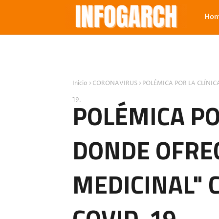
Ho
Inicio
CORONAVIRUS
POLÉMICA POR LA CLÍNI
19.
POLÉMICA PO
DONDE OFRE
MEDICINAL" 
COVID-19.