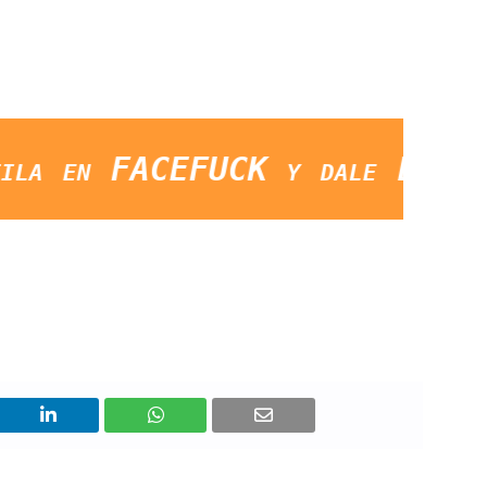
CEFUCK y dale LIKE a la págin