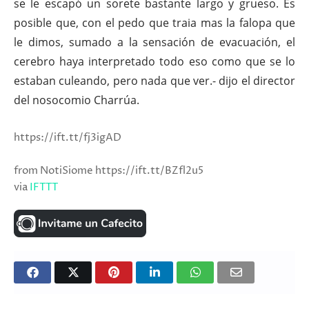
se le escapó un sorete bastante largo y grueso. Es
posible que, con el pedo que traia mas la falopa que
le dimos, sumado a la sensación de evacuación, el
cerebro haya interpretado todo eso como que se lo
estaban culeando, pero nada que ver.- dijo el director
del nosocomio Charrúa.
https://ift.tt/fj3igAD
from NotiSiome https://ift.tt/BZfl2u5
via
IFTTT