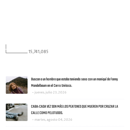
FACEBOOK
VISITANTES
15,741,085
ULTIMAS NOTICIAS
Buscan a un hombre que estaba teniendo sexo con un maniquí de Fanny
Mandelbaum en el Cerro Unitoco.
jueves, julio 23, 2026
CABA: CADA VEZ SON MÁS LOS PEATONES QUE MUEREN POR CRUZAR LA
CALLE COMO PELOTUDOS.
martes, agosto 04, 2026