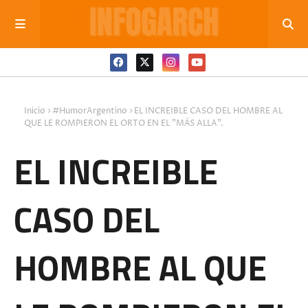
Inicio
#HumorArgentino
EL INCREIBLE CASO DEL HOMBRE AL
QUE LE ROMPIERON EL ORTO EN EL "MÁS ALLA".
EL INCREIBLE
CASO DEL
HOMBRE AL QUE